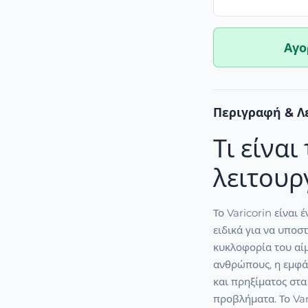
Αγο
Περιγραφή & Λ
Τι είναι
λειτουργ
Το Varicorin είναι
ειδικά για να υποσ
κυκλοφορία του αίμ
ανθρώπους, η εμφά
και πρηξίματος στα
προβλήματα. Το Var