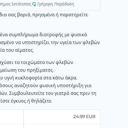
σημος Ιστότοπος
|
Γρήγορη Παράδοση
δια σας βαριά, πρησμένα ή παρατηρείτε
αι ένα συμπλήρωμα διατροφής με φυσικά
ασμένο να υποστηρίζει την υγεία των φλεβών
ία του αίματος.
σχύσει τα τοιχώματα των φλεβών.
 μείωση του πρηξίματος.
ην υγιή κυκλοφορία στα κάτω άκρα.
α όσους αναζητούν φυσική υποστήριξη για
ν. Συμβουλευτείτε τον γιατρό σας πριν τη
είστε έγκυος ή θηλάζετε.
24.99 EUR