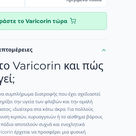
ράστε το Varicorin τώρα
επτομέρειες
 το Varicorin και πώς
εί;
 ένα συμπλήρωμα διατροφής που έχει σχεδιαστεί
τηρίξει την υγεία των φλεβών και την ομαλή
ατος, ιδιαίτερα στα κάτω άκρα. Για πολλούς
νιση κιρσών, ευρυαγγειών ή το αίσθημα βάρους
 πόδια αποτελούν συχνά και ενοχλητικά
icorin έρχεται να προσφέρει μια φυσική