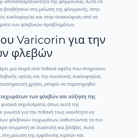
ην αποτελεσματικότητα της φόρμουλας. Αυτά τα
να βοηθήσουν στη μείωση της φλεγμονής, στην
ύς κυκλοφορίας και στην ανακούφιση από τα
ματα των φλεβικών προβλημάτων.
ου Varicorin για την
ων φλεβών
έρει μια σειρά από πιθανά οφέλη που στοχεύουν
λεβικής υγείας και της συνολικής κυκλοφορίας
 συστηματική χρήση, μπορεί να παρατηρηθεί:
τοιχωμάτων των φλεβών και αύξηση της
 φυσικά εκχυλίσματα, όπως αυτά της
αι γνωστά για την πιθανή τους ικανότητα να
 των φλεβικών τοιχωμάτων, καθιστώντας τα πιο
τερο επιρρεπή σε διαστολή και βλάβες. Αυτό
 στη μείωση της εμφάνισης κιρσών και