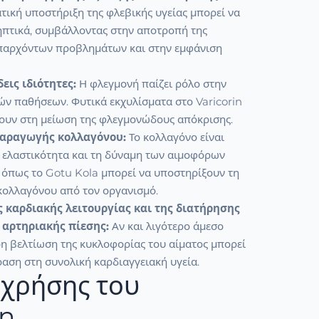
ική υποστήριξη της φλεβικής υγείας μπορεί να
ηπτικά, συμβάλλοντας στην αποτροπή της
παρχόντων προβλημάτων και στην εμφάνιση
ις ιδιότητες:
Η φλεγμονή παίζει ρόλο στην
ών παθήσεων. Φυτικά εκχυλίσματα στο Varicorin
ουν στη μείωση της φλεγμονώδους απόκρισης.
παραγωγής κολλαγόνου:
Το κολλαγόνο είναι
ν ελαστικότητα και τη δύναμη των αιμοφόρων
ά όπως το Gotu Kola μπορεί να υποστηρίξουν τη
ολλαγόνου από τον οργανισμό.
 καρδιακής λειτουργίας και της διατήρησης
 αρτηριακής πίεσης:
Αν και λιγότερο άμεσο
ρη βελτίωση της κυκλοφορίας του αίματος μπορεί
δραση στη συνολική καρδιαγγειακή υγεία.
χρήσης του
in