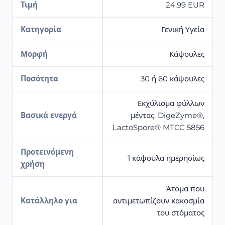
Τιμή
24.99 EUR
Κατηγορία
Γενική Υγεία
Μορφή
Κάψουλες
Ποσότητα
30 ή 60 κάψουλες
Εκχύλισμα φύλλων
Βασικά ενεργά
μέντας, DigeZyme®,
LactoSpore® MTCC 5856
Προτεινόμενη
1 κάψουλα ημερησίως
χρήση
Άτομα που
Κατάλληλο για
αντιμετωπίζουν κακοσμία
του στόματος