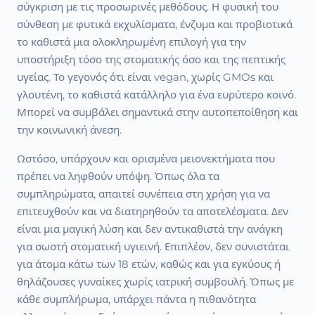
σύγκριση με τις προσωρινές μεθόδους. Η φυσική του
σύνθεση με φυτικά εκχυλίσματα, ένζυμα και προβιοτικά
το καθιστά μια ολοκληρωμένη επιλογή για την
υποστήριξη τόσο της στοματικής όσο και της πεπτικής
υγείας. Το γεγονός ότι είναι vegan, χωρίς GMOs και
γλουτένη, το καθιστά κατάλληλο για ένα ευρύτερο κοινό.
Μπορεί να συμβάλει σημαντικά στην αυτοπεποίθηση και
την κοινωνική άνεση.
Ωστόσο, υπάρχουν και ορισμένα μειονεκτήματα που
πρέπει να ληφθούν υπόψη. Όπως όλα τα
συμπληρώματα, απαιτεί συνέπεια στη χρήση για να
επιτευχθούν και να διατηρηθούν τα αποτελέσματα. Δεν
είναι μια μαγική λύση και δεν αντικαθιστά την ανάγκη
για σωστή στοματική υγιεινή. Επιπλέον, δεν συνιστάται
για άτομα κάτω των 18 ετών, καθώς και για εγκύους ή
θηλάζουσες γυναίκες χωρίς ιατρική συμβουλή. Όπως με
κάθε συμπλήρωμα, υπάρχει πάντα η πιθανότητα