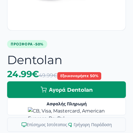
ΠΡΟΣΦΟΡΆ -50%
Dentolan
24.99€
49.99€
Εξοικονομήστε 50%
Αγορά Dentolan
Ασφαλής Πληρωμή
Επίσημος Ιστότοπος
|
Γρήγορη Παράδοση