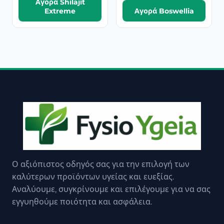
Αγορά Shilajit
Extreme
Αγορά Boswellia
Ο αξιόπιστος οδηγός σας για την επιλογή των
καλύτερων προϊόντων υγείας και ευεξίας.
Αναλύουμε, συγκρίνουμε και επιλέγουμε για να σας
εγγυηθούμε ποιότητα και ασφάλεια.