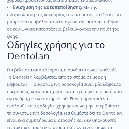
χορδές, προσθέτοντας ένα επιπλέον επίπεδο άνεσης.
Ενίσχυση της αυτοπεποίθησης:
Με την
αντιμετώπιση της κακοσμίας του στόματος, το Dentolan
μπορεί να συμβάλει στην ενίσχυση της αυτοπεποίθησης
σε κοινωνικές καταστάσεις, βελτιώνοντας την ποιότητα
ζωής.
Οδηγίες χρήσης για το
Dentolan
Για βέλτιστα αποτελέσματα, η συνέπεια είναι το κλειδί.
Το Dentolan λαμβάνεται από το στόμα σε μορφή
κάψουλας. Η συνιστώμενη δοσολογία είναι μία κάψουλα
ημερησίως, κατά προτίμηση κατά τη διάρκεια ή μετά από
ένα γεύμα, με ένα ποτήρι νερό. Είναι σημαντικό να
ακολουθείτε τις οδηγίες χρήσης και να μην υπερβαίνετε
τη συνιστώμενη δοσολογία. Να θυμάστε ότι το Dentolan
είναι ένα συμπλήρωμα διατροφής και δεν υποκαθιστά
τις τακτικές πρακτικές στοματικής υγιεινής, όπως το