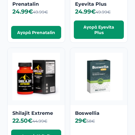
Prenatalin
Eyevita Plus
24.99€
24.99€
49.99€
49.99€
Αγορά Eyevita
Αγορά Prenatalin
Plus
Shilajit Extreme
Boswellia
22.50€
29€
44.99€
58€