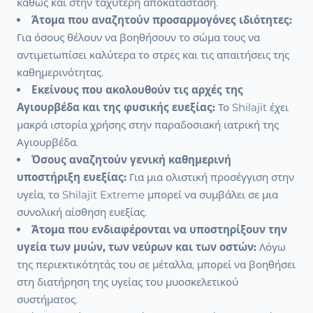
καθώς και στην ταχύτερη αποκατάσταση.
Άτομα που αναζητούν προσαρμογόνες ιδιότητες:
Για όσους θέλουν να βοηθήσουν το σώμα τους να
αντιμετωπίσει καλύτερα το στρες και τις απαιτήσεις της
καθημερινότητας.
Εκείνους που ακολουθούν τις αρχές της
Αγιουρβέδα και της φυσικής ευεξίας:
Το Shilajit έχει
μακρά ιστορία χρήσης στην παραδοσιακή ιατρική της
Αγιουρβέδα.
Όσους αναζητούν γενική καθημερινή
υποστήριξη ευεξίας:
Για μια ολιστική προσέγγιση στην
υγεία, το Shilajit Extreme μπορεί να συμβάλει σε μια
συνολική αίσθηση ευεξίας.
Άτομα που ενδιαφέρονται να υποστηρίξουν την
υγεία των μυών, των νεύρων και των οστών:
Λόγω
της περιεκτικότητάς του σε μέταλλα, μπορεί να βοηθήσει
στη διατήρηση της υγείας του μυοσκελετικού
συστήματος.