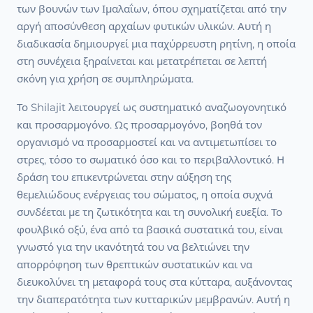
των βουνών των Ιμαλαΐων, όπου σχηματίζεται από την
αργή αποσύνθεση αρχαίων φυτικών υλικών. Αυτή η
διαδικασία δημιουργεί μια παχύρρευστη ρητίνη, η οποία
στη συνέχεια ξηραίνεται και μετατρέπεται σε λεπτή
σκόνη για χρήση σε συμπληρώματα.
Το Shilajit λειτουργεί ως συστηματικό αναζωογονητικό
και προσαρμογόνο. Ως προσαρμογόνο, βοηθά τον
οργανισμό να προσαρμοστεί και να αντιμετωπίσει το
στρες, τόσο το σωματικό όσο και το περιβαλλοντικό. Η
δράση του επικεντρώνεται στην αύξηση της
θεμελιώδους ενέργειας του σώματος, η οποία συχνά
συνδέεται με τη ζωτικότητα και τη συνολική ευεξία. Το
φουλβικό οξύ, ένα από τα βασικά συστατικά του, είναι
γνωστό για την ικανότητά του να βελτιώνει την
απορρόφηση των θρεπτικών συστατικών και να
διευκολύνει τη μεταφορά τους στα κύτταρα, αυξάνοντας
την διαπερατότητα των κυτταρικών μεμβρανών. Αυτή η