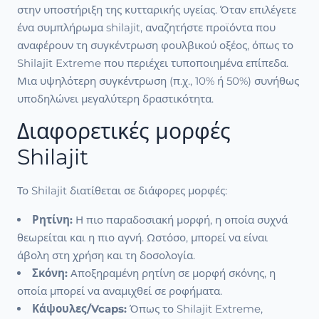
στην υποστήριξη της κυτταρικής υγείας. Όταν επιλέγετε
ένα συμπλήρωμα shilajit, αναζητήστε προϊόντα που
αναφέρουν τη συγκέντρωση φουλβικού οξέος, όπως το
Shilajit Extreme που περιέχει τυποποιημένα επίπεδα.
Μια υψηλότερη συγκέντρωση (π.χ., 10% ή 50%) συνήθως
υποδηλώνει μεγαλύτερη δραστικότητα.
Διαφορετικές μορφές
Shilajit
Το Shilajit διατίθεται σε διάφορες μορφές:
Ρητίνη:
Η πιο παραδοσιακή μορφή, η οποία συχνά
θεωρείται και η πιο αγνή. Ωστόσο, μπορεί να είναι
άβολη στη χρήση και τη δοσολογία.
Σκόνη:
Αποξηραμένη ρητίνη σε μορφή σκόνης, η
οποία μπορεί να αναμιχθεί σε ροφήματα.
Κάψουλες/Vcaps:
Όπως το Shilajit Extreme,