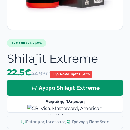
ΠΡΟΣΦΟΡΆ -50%
Shilajit Extreme
22.5€
44.99€
Εξοικονομήστε 50%
Αγορά Shilajit Extreme
Ασφαλής Πληρωμή
Επίσημος Ιστότοπος
|
Γρήγορη Παράδοση