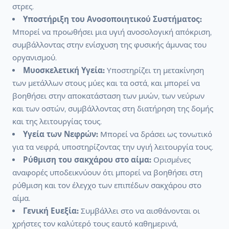
στρες.
Υποστήριξη του Ανοσοποιητικού Συστήματος:
Μπορεί να προωθήσει μια υγιή ανοσολογική απόκριση,
συμβάλλοντας στην ενίσχυση της φυσικής άμυνας του
οργανισμού.
Μυοσκελετική Υγεία:
Υποστηρίζει τη μετακίνηση
των μετάλλων στους μύες και τα οστά, και μπορεί να
βοηθήσει στην αποκατάσταση των μυών, των νεύρων
και των οστών, συμβάλλοντας στη διατήρηση της δομής
και της λειτουργίας τους.
Υγεία των Νεφρών:
Μπορεί να δράσει ως τονωτικό
για τα νεφρά, υποστηρίζοντας την υγιή λειτουργία τους.
Ρύθμιση του σακχάρου στο αίμα:
Ορισμένες
αναφορές υποδεικνύουν ότι μπορεί να βοηθήσει στη
ρύθμιση και τον έλεγχο των επιπέδων σακχάρου στο
αίμα.
Γενική Ευεξία:
Συμβάλλει στο να αισθάνονται οι
χρήστες τον καλύτερό τους εαυτό καθημερινά,