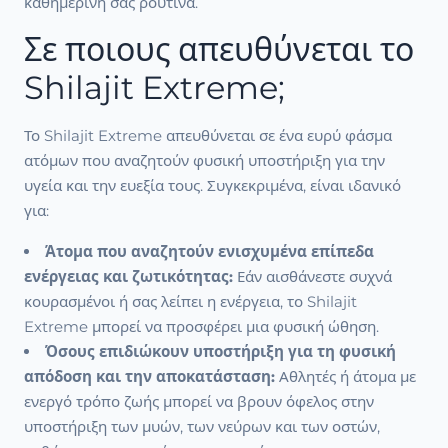
καθημερινή σας ρουτίνα.
Σε ποιους απευθύνεται το
Shilajit Extreme;
Το Shilajit Extreme απευθύνεται σε ένα ευρύ φάσμα
ατόμων που αναζητούν φυσική υποστήριξη για την
υγεία και την ευεξία τους. Συγκεκριμένα, είναι ιδανικό
για:
Άτομα που αναζητούν ενισχυμένα επίπεδα
ενέργειας και ζωτικότητας:
Εάν αισθάνεστε συχνά
κουρασμένοι ή σας λείπει η ενέργεια, το Shilajit
Extreme μπορεί να προσφέρει μια φυσική ώθηση.
Όσους επιδιώκουν υποστήριξη για τη φυσική
απόδοση και την αποκατάσταση:
Αθλητές ή άτομα με
ενεργό τρόπο ζωής μπορεί να βρουν όφελος στην
υποστήριξη των μυών, των νεύρων και των οστών,