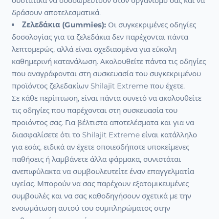
συστατικά να συσσωρευτούν στον οργανισμό σας και να
δράσουν αποτελεσματικά.
Ζελεδάκια (Gummies):
Οι συγκεκριμένες οδηγίες
δοσολογίας για τα ζελεδάκια δεν παρέχονται πάντα
λεπτομερώς, αλλά είναι σχεδιασμένα για εύκολη
καθημερινή κατανάλωση. Ακολουθείτε πάντα τις οδηγίες
που αναγράφονται στη συσκευασία του συγκεκριμένου
προϊόντος ζελεδακίων Shilajit Extreme που έχετε.
Σε κάθε περίπτωση, είναι πάντα συνετό να ακολουθείτε
τις οδηγίες που παρέχονται στη συσκευασία του
προϊόντος σας. Για βέλτιστα αποτελέσματα και για να
διασφαλίσετε ότι το Shilajit Extreme είναι κατάλληλο
για εσάς, ειδικά αν έχετε οποιεσδήποτε υποκείμενες
παθήσεις ή λαμβάνετε άλλα φάρμακα, συνιστάται
ανεπιφύλακτα να συμβουλευτείτε έναν επαγγελματία
υγείας. Μπορούν να σας παρέχουν εξατομικευμένες
συμβουλές και να σας καθοδηγήσουν σχετικά με την
ενσωμάτωση αυτού του συμπληρώματος στην