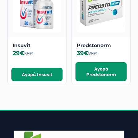
Insuvit
Predstonorm
29€
39€
58€
78€
Αγορά
Αγορά Insuvit
Predstonorm