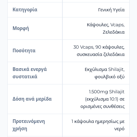
Κατηγορία
Γενική Υγεία
Κάψουλες, Vcaps,
Μορφή
Ζελεδάκια
30 Vcaps, 90 κάψουλες,
Ποσότητα
συσκευασία ζελεδάκια
Βασικά ενεργά
Εκχύλισμα Shilajit,
συστατικά
φουλβικό οξύ
1.500mg Shilajit
Δόση ανά μερίδα
(εκχύλισμα 10:1) σε
ορισμένες συνθέσεις
Προτεινόμενη
1 κάψουλα ημερησίως με
χρήση
νερό