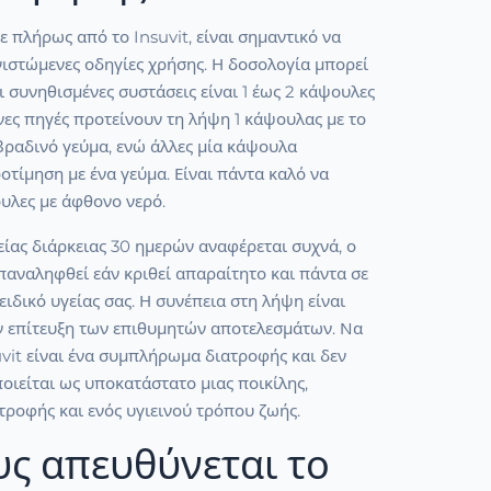
ε πλήρως από το Insuvit, είναι σημαντικό να
νιστώμενες οδηγίες χρήσης. Η δοσολογία μπορεί
οι συνηθισμένες συστάσεις είναι 1 έως 2 κάψουλες
ες πηγές προτείνουν τη λήψη 1 κάψουλας με το
 βραδινό γεύμα, ενώ άλλες μία κάψουλα
οτίμηση με ένα γεύμα. Είναι πάντα καλό να
υλες με άφθονο νερό.
ίας διάρκειας 30 ημερών αναφέρεται συχνά, ο
παναληφθεί εάν κριθεί απαραίτητο και πάντα σε
ειδικό υγείας σας. Η συνέπεια στη λήψη είναι
ην επίτευξη των επιθυμητών αποτελεσμάτων. Να
uvit είναι ένα συμπλήρωμα διατροφής και δεν
οιείται ως υποκατάστατο μιας ποικίλης,
ροφής και ενός υγιεινού τρόπου ζωής.
υς απευθύνεται το