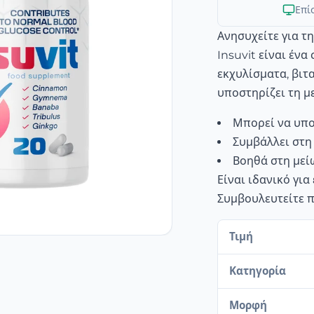
Επί
Ανησυχείτε για τ
Insuvit είναι έν
εκχυλίσματα, βιτ
υποστηρίζει τη μ
Μπορεί να υπο
Συμβάλλει στη
Βοηθά στη μείω
Είναι ιδανικό γι
Συμβουλευτείτε π
Τιμή
Κατηγορία
Μορφή