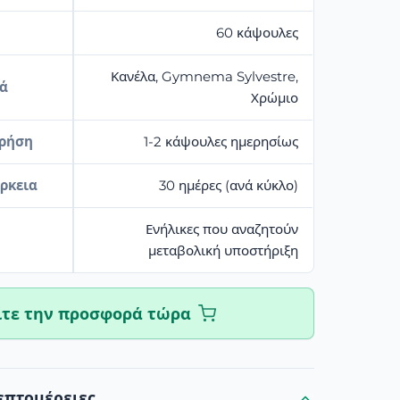
60 κάψουλες
Κανέλα, Gymnema Sylvestre,
κά
Χρώμιο
χρήση
1-2 κάψουλες ημερησίως
ρκεια
30 ημέρες (ανά κύκλο)
Ενήλικες που αναζητούν
μεταβολική υποστήριξη
ίτε την προσφορά τώρα
επτομέρειες