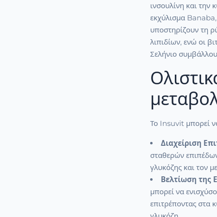
ινσουλίνη και την 
εκχύλισμα Banaba,
υποστηρίζουν τη ρ
λιπιδίων, ενώ οι β
Σελήνιο συμβάλλου
Ολιστικ
μεταβολ
Το Insuvit μπορεί 
Διαχείριση Επ
σταθερών επιπέδων
γλυκόζης και τον 
Βελτίωση της 
μπορεί να ενισχύσο
επιτρέποντας στα 
γλυκόζη.