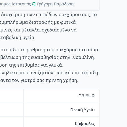
σημος Ιστότοπος
|
Γρήγορη Παράδοση
η διαχείριση των επιπέδων σακχάρου σας; Το
α συμπλήρωμα διατροφής με φυτικά
αμίνες και μέταλλα, σχεδιασμένο να
εταβολική υγεία.
στηρίξει τη ρύθμιση του σακχάρου στο αίμα.
 βελτίωση της ευαισθησίας στην ινσουλίνη.
ση της επιθυμίας για γλυκά.
α ενήλικες που αναζητούν φυσική υποστήριξη.
άντα τον γιατρό σας πριν τη χρήση.
29 EUR
Γενική Υγεία
Κάψουλες