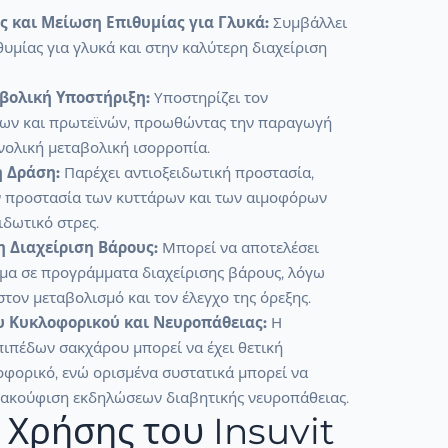
ς και Μείωση Επιθυμίας για Γλυκά:
Συμβάλλει
θυμίας για γλυκά και στην καλύτερη διαχείριση
βολική Υποστήριξη:
Υποστηρίζει τον
ίων και πρωτεϊνών, προωθώντας την παραγωγή
υνολική μεταβολική ισορροπία.
ή Δράση:
Παρέχει αντιοξειδωτική προστασία,
 προστασία των κυττάρων και των αιμοφόρων
ιδωτικό στρες.
 Διαχείριση Βάρους:
Μπορεί να αποτελέσει
α σε προγράμματα διαχείρισης βάρους, λόγω
στον μεταβολισμό και τον έλεγχο της όρεξης.
υ Κυκλοφορικού και Νευροπάθειας:
Η
πιπέδων σακχάρου μπορεί να έχει θετική
οφορικό, ενώ ορισμένα συστατικά μπορεί να
ακούφιση εκδηλώσεων διαβητικής νευροπάθειας.
 Χρήσης του Insuvit