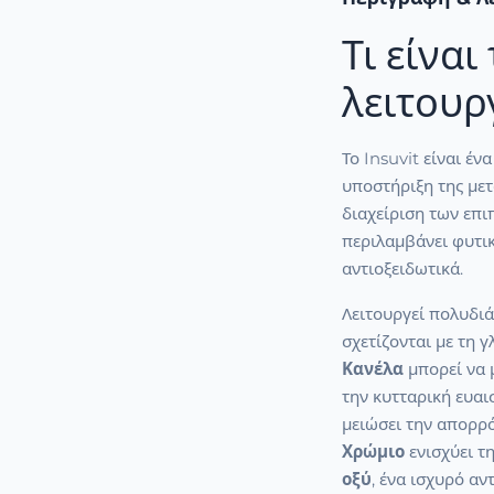
Τι είναι
λειτουργ
Το Insuvit είναι έ
υποστήριξη της μετ
διαχείριση των επ
περιλαμβάνει φυτικ
αντιοξειδωτικά.
Λειτουργεί πολυδι
σχετίζονται με τη 
Κανέλα
μπορεί να 
την κυτταρική ευαι
μειώσει την απορρό
Χρώμιο
ενισχύει τ
οξύ
, ένα ισχυρό αν