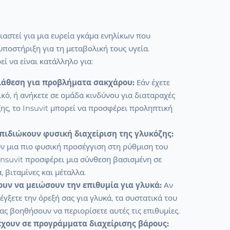
διαστεί για μια ευρεία γκάμα ενηλίκων που
ποστήριξη για τη μεταβολική τους υγεία.
εί να είναι κατάλληλο για:
ιάθεση για προβλήματα σακχάρου:
Εάν έχετε
ικό, ή ανήκετε σε ομάδα κινδύνου για διαταραχές
ης, το Insuvit μπορεί να προσφέρει προληπτική
πιδιώκουν φυσική διαχείριση της γλυκόζης:
ν μια πιο φυσική προσέγγιση στη ρύθμιση του
Insuvit προσφέρει μια σύνθεση βασισμένη σε
, βιταμίνες και μέταλλα.
υν να μειώσουν την επιθυμία για γλυκά:
Αν
έγξετε την όρεξή σας για γλυκά, τα συστατικά του
σας βοηθήσουν να περιορίσετε αυτές τις επιθυμίες.
χουν σε προγράμματα διαχείρισης βάρους: