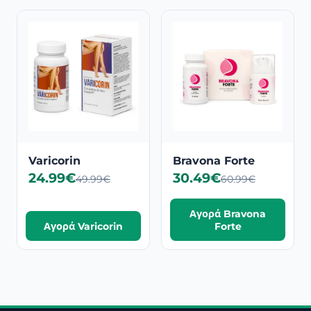
Varicorin
Bravona Forte
24.99€
30.49€
49.99€
60.99€
Αγορά Bravona
Αγορά Varicorin
Forte