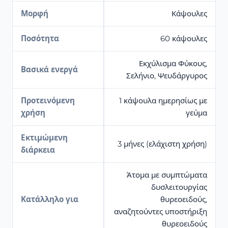
Μορφή
Κάψουλες
Ποσότητα
60 κάψουλες
Εκχύλισμα Φύκους,
Βασικά ενεργά
Σελήνιο, Ψευδάργυρος
Προτεινόμενη
1 κάψουλα ημερησίως με
χρήση
γεύμα
Εκτιμώμενη
3 μήνες (ελάχιστη χρήση)
διάρκεια
Άτομα με συμπτώματα
δυσλειτουργίας
Κατάλληλο για
θυρεοειδούς,
αναζητούντες υποστήριξη
θυρεοειδούς