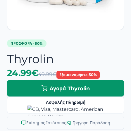
ΠΡΟΣΦΟΡΆ -50%
Thyrolin
24.99€
49.99€
Εξοικονομήστε 50%
Αγορά Thyrolin
Ασφαλής Πληρωμή
Επίσημος Ιστότοπος
|
Γρήγορη Παράδοση