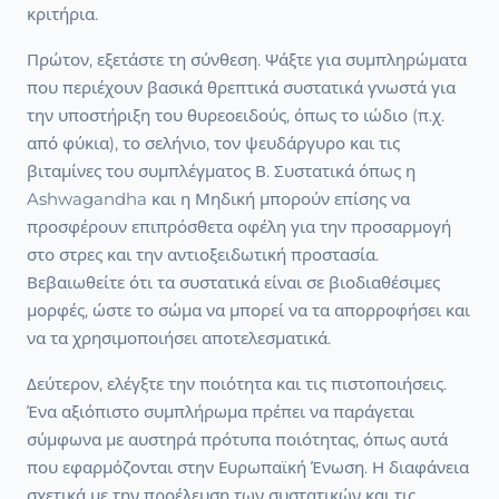
κριτήρια.
Πρώτον, εξετάστε τη σύνθεση. Ψάξτε για συμπληρώματα
που περιέχουν βασικά θρεπτικά συστατικά γνωστά για
την υποστήριξη του θυρεοειδούς, όπως το ιώδιο (π.χ.
από φύκια), το σελήνιο, τον ψευδάργυρο και τις
βιταμίνες του συμπλέγματος Β. Συστατικά όπως η
Ashwagandha και η Μηδική μπορούν επίσης να
προσφέρουν επιπρόσθετα οφέλη για την προσαρμογή
στο στρες και την αντιοξειδωτική προστασία.
Βεβαιωθείτε ότι τα συστατικά είναι σε βιοδιαθέσιμες
μορφές, ώστε το σώμα να μπορεί να τα απορροφήσει και
να τα χρησιμοποιήσει αποτελεσματικά.
Δεύτερον, ελέγξτε την ποιότητα και τις πιστοποιήσεις.
Ένα αξιόπιστο συμπλήρωμα πρέπει να παράγεται
σύμφωνα με αυστηρά πρότυπα ποιότητας, όπως αυτά
που εφαρμόζονται στην Ευρωπαϊκή Ένωση. Η διαφάνεια
σχετικά με την προέλευση των συστατικών και τις