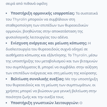
σειρά από πιθανά οφέλη:
Υποστήριξη ορμονικής ισορροπίας:
Τα συστατικά
του Thyrolin μπορούν να συμβάλουν στη
σταθεροποίηση των επιπέδων των θυρεοειδικών
ορμονών, βοηθώντας στην αποκατάσταση της
φυσιολογικής λειτουργίας του αδένα.
Ενίσχυση ενέργειας και μείωση κόπωσης:
Η
δυσλειτουργία του θυρεοειδούς συχνά οδηγεί σε
αισθήματα κόπωσης και εξάντλησης. Το Thyrolin, μέσω
της υποστήριξης του μεταβολισμού και των βιταμινών
του συμπλέγματος Β, μπορεί να συμβάλει στην αύξηση
των επιπέδων ενέργειας και στη μείωση της κούρασης.
Βελτίωση συνολικής ευεξίας:
Με την υποστήριξη
του θυρεοειδούς και τη μείωση των συμπτωμάτων, οι
χρήστες μπορεί να βιώσουν μια γενική βελτίωση στην
ποιότητα ζωής και την ευεξία τους.
Υποστήριξη γνωστικών λειτουργιών:
Ο