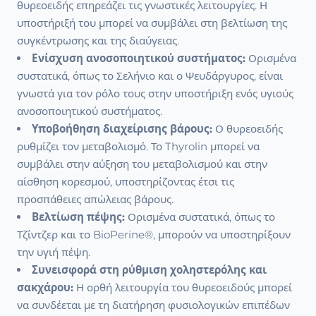
θυρεοειδής επηρεάζει τις γνωστικές λειτουργίες. Η
υποστήριξή του μπορεί να συμβάλει στη βελτίωση της
συγκέντρωσης και της διαύγειας.
Ενίσχυση ανοσοποιητικού συστήματος:
Ορισμένα
συστατικά, όπως το Σελήνιο και ο Ψευδάργυρος, είναι
γνωστά για τον ρόλο τους στην υποστήριξη ενός υγιούς
ανοσοποιητικού συστήματος.
Υποβοήθηση διαχείρισης βάρους:
Ο θυρεοειδής
ρυθμίζει τον μεταβολισμό. Το Thyrolin μπορεί να
συμβάλει στην αύξηση του μεταβολισμού και στην
αίσθηση κορεσμού, υποστηρίζοντας έτσι τις
προσπάθειες απώλειας βάρους.
Βελτίωση πέψης:
Ορισμένα συστατικά, όπως το
Τζίντζερ και το BioPerine®, μπορούν να υποστηρίξουν
την υγιή πέψη.
Συνεισφορά στη ρύθμιση χοληστερόλης και
σακχάρου:
Η ορθή λειτουργία του θυρεοειδούς μπορεί
να συνδέεται με τη διατήρηση φυσιολογικών επιπέδων