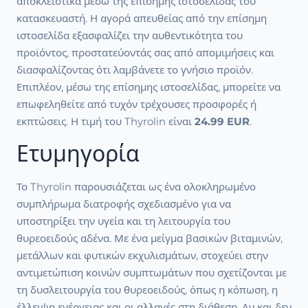
αποκλειστικά μέσω της επίσημης ιστοσελίδας του
κατασκευαστή. Η αγορά απευθείας από την επίσημη
ιστοσελίδα εξασφαλίζει την αυθεντικότητα του
προϊόντος, προστατεύοντάς σας από απομιμήσεις και
διασφαλίζοντας ότι λαμβάνετε το γνήσιο προϊόν.
Επιπλέον, μέσω της επίσημης ιστοσελίδας, μπορείτε να
επωφεληθείτε από τυχόν τρέχουσες προσφορές ή
εκπτώσεις. Η τιμή του Thyrolin είναι
24.99 EUR
.
Ετυμηγορία
Το Thyrolin παρουσιάζεται ως ένα ολοκληρωμένο
συμπλήρωμα διατροφής σχεδιασμένο για να
υποστηρίξει την υγεία και τη λειτουργία του
θυρεοειδούς αδένα. Με ένα μείγμα βασικών βιταμινών,
μετάλλων και φυτικών εκχυλισμάτων, στοχεύει στην
αντιμετώπιση κοινών συμπτωμάτων που σχετίζονται με
τη δυσλειτουργία του θυρεοειδούς, όπως η κόπωση, η
έλλειψη ενέργειας και οι αλλαγές στη διάθεση. Αν και δεν