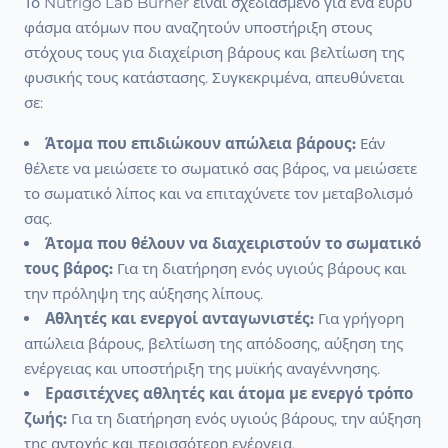
Το Nutrigo Lab Burner είναι σχεδιασμένο για ένα ευρύ
φάσμα ατόμων που αναζητούν υποστήριξη στους
στόχους τους για διαχείριση βάρους και βελτίωση της
φυσικής τους κατάστασης. Συγκεκριμένα, απευθύνεται
σε:
Άτομα που επιδιώκουν απώλεια βάρους:
Εάν
θέλετε να μειώσετε το σωματικό σας βάρος, να μειώσετε
το σωματικό λίπος και να επιταχύνετε τον μεταβολισμό
σας.
Άτομα που θέλουν να διαχειριστούν το σωματικό
τους βάρος:
Για τη διατήρηση ενός υγιούς βάρους και
την πρόληψη της αύξησης λίπους.
Αθλητές και ενεργοί ανταγωνιστές:
Για γρήγορη
απώλεια βάρους, βελτίωση της απόδοσης, αύξηση της
ενέργειας και υποστήριξη της μυϊκής αναγέννησης.
Ερασιτέχνες αθλητές και άτομα με ενεργό τρόπο
ζωής:
Για τη διατήρηση ενός υγιούς βάρους, την αύξηση
της αντοχής και περισσότερη ενέργεια.