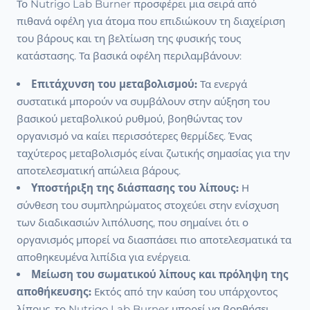
Το Nutrigo Lab Burner προσφέρει μια σειρά από
πιθανά οφέλη για άτομα που επιδιώκουν τη διαχείριση
του βάρους και τη βελτίωση της φυσικής τους
κατάστασης. Τα βασικά οφέλη περιλαμβάνουν:
Επιτάχυνση του μεταβολισμού:
Τα ενεργά
συστατικά μπορούν να συμβάλουν στην αύξηση του
βασικού μεταβολικού ρυθμού, βοηθώντας τον
οργανισμό να καίει περισσότερες θερμίδες. Ένας
ταχύτερος μεταβολισμός είναι ζωτικής σημασίας για την
αποτελεσματική απώλεια βάρους.
Υποστήριξη της διάσπασης του λίπους:
Η
σύνθεση του συμπληρώματος στοχεύει στην ενίσχυση
των διαδικασιών λιπόλυσης, που σημαίνει ότι ο
οργανισμός μπορεί να διασπάσει πιο αποτελεσματικά τα
αποθηκευμένα λιπίδια για ενέργεια.
Μείωση του σωματικού λίπους και πρόληψη της
αποθήκευσης:
Εκτός από την καύση του υπάρχοντος
λίπους, το Nutrigo Lab Burner μπορεί να βοηθήσει