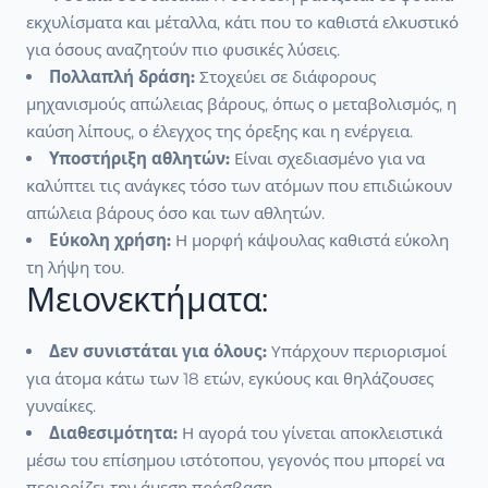
εκχυλίσματα και μέταλλα, κάτι που το καθιστά ελκυστικό
για όσους αναζητούν πιο φυσικές λύσεις.
Πολλαπλή δράση:
Στοχεύει σε διάφορους
μηχανισμούς απώλειας βάρους, όπως ο μεταβολισμός, η
καύση λίπους, ο έλεγχος της όρεξης και η ενέργεια.
Υποστήριξη αθλητών:
Είναι σχεδιασμένο για να
καλύπτει τις ανάγκες τόσο των ατόμων που επιδιώκουν
απώλεια βάρους όσο και των αθλητών.
Εύκολη χρήση:
Η μορφή κάψουλας καθιστά εύκολη
τη λήψη του.
Μειονεκτήματα:
Δεν συνιστάται για όλους:
Υπάρχουν περιορισμοί
για άτομα κάτω των 18 ετών, εγκύους και θηλάζουσες
γυναίκες.
Διαθεσιμότητα:
Η αγορά του γίνεται αποκλειστικά
μέσω του επίσημου ιστότοπου, γεγονός που μπορεί να
περιορίζει την άμεση πρόσβαση.