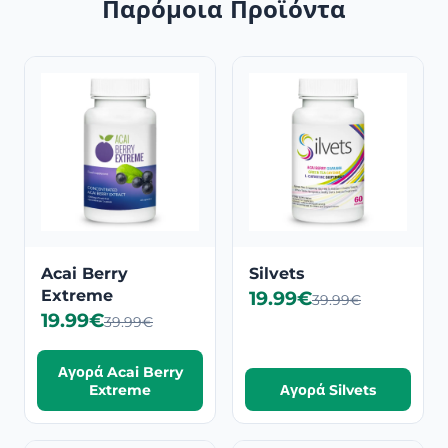
Παρόμοια Προϊόντα
Acai Berry
Silvets
Extreme
19.99€
39.99€
19.99€
39.99€
Αγορά Acai Berry
Extreme
Αγορά Silvets