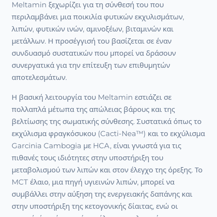
Meltamin ξεχωρίζει για τη σύνθεσή του που
περιλαμβάνει μια ποικιλία φυτικών εκχυλισμάτων,
λιπών, φυτικών ινών, αμινοξέων, βιταμινών και
μετάλλων. Η προσέγγισή του βασίζεται σε έναν
συνδυασμό συστατικών που μπορεί να δράσουν
συνεργατικά για την επίτευξη των επιθυμητών
αποτελεσμάτων.
Η βασική λειτουργία του Meltamin εστιάζει σε
πολλαπλά μέτωπα της απώλειας βάρους και της
βελτίωσης της σωματικής σύνθεσης. Συστατικά όπως το
εκχύλισμα φραγκόσυκου (Cacti-Nea™) και το εκχύλισμα
Garcinia Cambogia με HCA, είναι γνωστά για τις
πιθανές τους ιδιότητες στην υποστήριξη του
μεταβολισμού των λιπών και στον έλεγχο της όρεξης. Το
MCT έλαιο, μια πηγή υγιεινών λιπών, μπορεί να
συμβάλλει στην αύξηση της ενεργειακής δαπάνης και
στην υποστήριξη της κετογονικής δίαιτας, ενώ οι