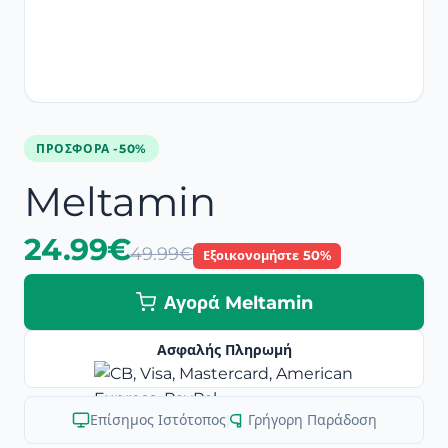
ΠΡΟΣΦΟΡΆ -50%
Meltamin
24.99€
49.99€
Εξοικονομήστε 50%
Αγορά Meltamin
Ασφαλής Πληρωμή
Επίσημος Ιστότοπος
|
Γρήγορη Παράδοση