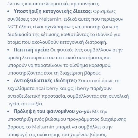
έντονες και αποτελεσματικές προπονήσεις.
Υποστήριξη κετογονικής δίαιτας:
Ορισμένες
συνθέσεις του Meltamin, ειδικά αυτές που περιέχουν
MCT έλαιο, είναι σχεδιασμένες να υποστηρίζουν τη
διαδικασία της κέτωσης, καθιστώντας το ιδανικό για
άτομα που ακολουθούν κετογονική διατροφή.
Πεπτική υγεία:
Οι φυτικές ίνες συμβάλλουν στην
ομαλή λειτουργία του πεπτικού συστήματος και
μπορούν να παρατείνουν το αίσθημα κορεσμού,
υποστηρίζοντας έτσι τη διαχείριση βάρους.
Αντιοξειδωτικές ιδιότητες:
Συστατικά όπως τα
εκχυλίσματα acai berry και goji berry παρέχουν
αντιοξειδωτική προστασία, συμβάλλοντας στη συνολική
υγεία και ευεξία.
Πρόληψη του φαινομένου yo-yo:
Με την
υποστήριξη ενός βιώσιμου προγράμματος διαχείρισης
βάρους, το Meltamin μπορεί να συμβάλλει στην
αποφυγή της ανάκτησης του χαμένου βάρους.