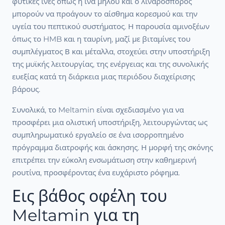
φυτικές ίνες όπως η ίνα μήλου και ο λιναρόσπορος
μπορούν να προάγουν το αίσθημα κορεσμού και την
υγεία του πεπτικού συστήματος. Η παρουσία αμινοξέων
όπως το HMB και η ταυρίνη, μαζί με βιταμίνες του
συμπλέγματος Β και μέταλλα, στοχεύει στην υποστήριξη
της μυϊκής λειτουργίας, της ενέργειας και της συνολικής
ευεξίας κατά τη διάρκεια μιας περιόδου διαχείρισης
βάρους.
Συνολικά, το Meltamin είναι σχεδιασμένο για να
προσφέρει μια ολιστική υποστήριξη, λειτουργώντας ως
συμπληρωματικό εργαλείο σε ένα ισορροπημένο
πρόγραμμα διατροφής και άσκησης. Η μορφή της σκόνης
επιτρέπει την εύκολη ενσωμάτωση στην καθημερινή
ρουτίνα, προσφέροντας ένα ευχάριστο ρόφημα.
Εις βάθος οφέλη του
Meltamin για τη