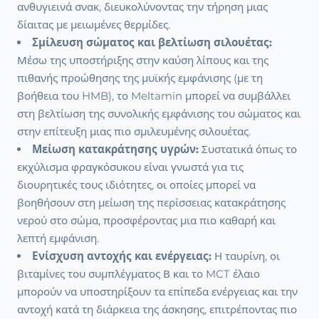
ανθυγιεινά σνακ, διευκολύνοντας την τήρηση μιας
δίαιτας με μειωμένες θερμίδες.
Σμίλευση σώματος και βελτίωση σιλουέτας:
Μέσω της υποστήριξης στην καύση λίπους και της
πιθανής προώθησης της μυϊκής εμφάνισης (με τη
βοήθεια του HMB), το Meltamin μπορεί να συμβάλλει
στη βελτίωση της συνολικής εμφάνισης του σώματος και
στην επίτευξη μιας πιο σμιλευμένης σιλουέτας.
Μείωση κατακράτησης υγρών:
Συστατικά όπως το
εκχύλισμα φραγκόσυκου είναι γνωστά για τις
διουρητικές τους ιδιότητες, οι οποίες μπορεί να
βοηθήσουν στη μείωση της περίσσειας κατακράτησης
νερού στο σώμα, προσφέροντας μια πιο καθαρή και
λεπτή εμφάνιση.
Ενίσχυση αντοχής και ενέργειας:
Η ταυρίνη, οι
βιταμίνες του συμπλέγματος Β και το MCT έλαιο
μπορούν να υποστηρίξουν τα επίπεδα ενέργειας και την
αντοχή κατά τη διάρκεια της άσκησης, επιτρέποντας πιο