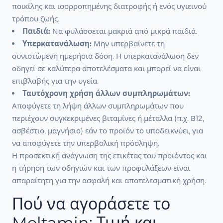
ποικίλης και ισορροπημένης διατροφής ή ενός υγιεινού
τρόπου ζωής.
Παιδιά:
Να φυλάσσεται μακριά από μικρά παιδιά.
Υπερκατανάλωση:
Μην υπερβαίνετε τη
συνιστώμενη ημερήσια δόση. Η υπερκατανάλωση δεν
οδηγεί σε καλύτερα αποτελέσματα και μπορεί να είναι
επιβλαβής για την υγεία.
Ταυτόχρονη χρήση άλλων συμπληρωμάτων:
Αποφύγετε τη λήψη άλλων συμπληρωμάτων που
περιέχουν συγκεκριμένες βιταμίνες ή μέταλλα (π.χ. Β12,
ασβέστιο, μαγνήσιο) εάν το προϊόν το υποδεικνύει, για
να αποφύγετε την υπερβολική πρόσληψη.
Η προσεκτική ανάγνωση της ετικέτας του προϊόντος και
η τήρηση των οδηγιών και των προφυλάξεων είναι
απαραίτητη για την ασφαλή και αποτελεσματική χρήση.
Πού να αγοράσετε το
Meltamin: Τιμή και