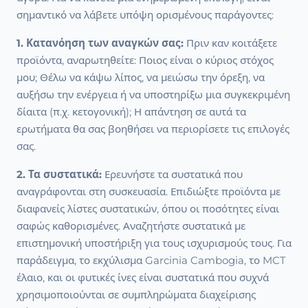
σημαντικό να λάβετε υπόψη ορισμένους παράγοντες:
1. Κατανόηση των αναγκών σας:
Πριν καν κοιτάξετε
προϊόντα, αναρωτηθείτε: Ποιος είναι ο κύριος στόχος
μου; Θέλω να κάψω λίπος, να μειώσω την όρεξη, να
αυξήσω την ενέργεια ή να υποστηρίξω μια συγκεκριμένη
δίαιτα (π.χ. κετογονική); Η απάντηση σε αυτά τα
ερωτήματα θα σας βοηθήσει να περιορίσετε τις επιλογές
σας.
2. Τα συστατικά:
Ερευνήστε τα συστατικά που
αναγράφονται στη συσκευασία. Επιδιώξτε προϊόντα με
διαφανείς λίστες συστατικών, όπου οι ποσότητες είναι
σαφώς καθορισμένες. Αναζητήστε συστατικά με
επιστημονική υποστήριξη για τους ισχυρισμούς τους. Για
παράδειγμα, το εκχύλισμα Garcinia Cambogia, το MCT
έλαιο, και οι φυτικές ίνες είναι συστατικά που συχνά
χρησιμοποιούνται σε συμπληρώματα διαχείρισης