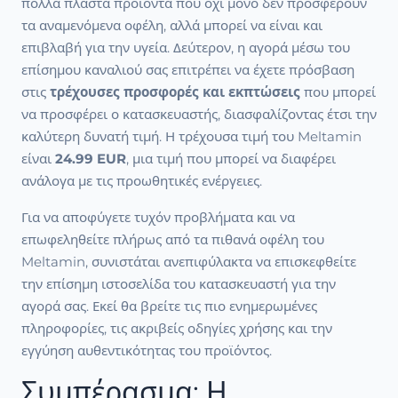
πολλά πλαστά προϊόντα που όχι μόνο δεν προσφέρουν
τα αναμενόμενα οφέλη, αλλά μπορεί να είναι και
επιβλαβή για την υγεία. Δεύτερον, η αγορά μέσω του
επίσημου καναλιού σας επιτρέπει να έχετε πρόσβαση
στις
τρέχουσες προσφορές και εκπτώσεις
που μπορεί
να προσφέρει ο κατασκευαστής, διασφαλίζοντας έτσι την
καλύτερη δυνατή τιμή. Η τρέχουσα τιμή του Meltamin
είναι
24.99 EUR
, μια τιμή που μπορεί να διαφέρει
ανάλογα με τις προωθητικές ενέργειες.
Για να αποφύγετε τυχόν προβλήματα και να
επωφεληθείτε πλήρως από τα πιθανά οφέλη του
Meltamin, συνιστάται ανεπιφύλακτα να επισκεφθείτε
την επίσημη ιστοσελίδα του κατασκευαστή για την
αγορά σας. Εκεί θα βρείτε τις πιο ενημερωμένες
πληροφορίες, τις ακριβείς οδηγίες χρήσης και την
εγγύηση αυθεντικότητας του προϊόντος.
Συμπέρασμα: Η