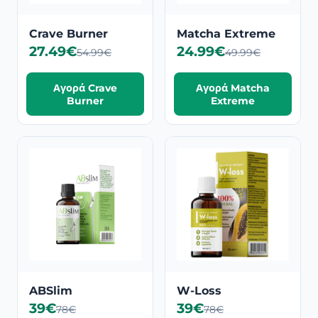
Crave Burner
Matcha Extreme
27.49€
24.99€
54.99€
49.99€
Αγορά Crave
Αγορά Matcha
Burner
Extreme
ABSlim
W-Loss
39€
39€
78€
78€