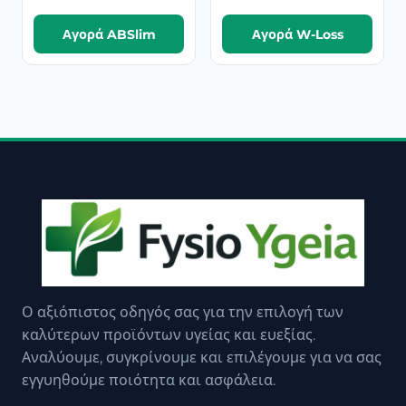
Αγορά ABSlim
Αγορά W-Loss
Ο αξιόπιστος οδηγός σας για την επιλογή των
καλύτερων προϊόντων υγείας και ευεξίας.
Αναλύουμε, συγκρίνουμε και επιλέγουμε για να σας
εγγυηθούμε ποιότητα και ασφάλεια.