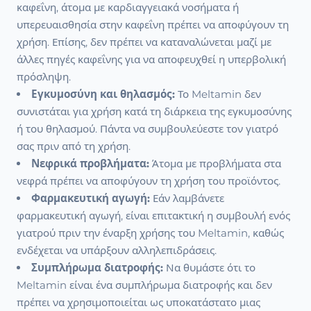
καφεΐνη, άτομα με καρδιαγγειακά νοσήματα ή
υπερευαισθησία στην καφεΐνη πρέπει να αποφύγουν τη
χρήση. Επίσης, δεν πρέπει να καταναλώνεται μαζί με
άλλες πηγές καφεΐνης για να αποφευχθεί η υπερβολική
πρόσληψη.
Εγκυμοσύνη και θηλασμός:
Το Meltamin δεν
συνιστάται για χρήση κατά τη διάρκεια της εγκυμοσύνης
ή του θηλασμού. Πάντα να συμβουλεύεστε τον γιατρό
σας πριν από τη χρήση.
Νεφρικά προβλήματα:
Άτομα με προβλήματα στα
νεφρά πρέπει να αποφύγουν τη χρήση του προϊόντος.
Φαρμακευτική αγωγή:
Εάν λαμβάνετε
φαρμακευτική αγωγή, είναι επιτακτική η συμβουλή ενός
γιατρού πριν την έναρξη χρήσης του Meltamin, καθώς
ενδέχεται να υπάρξουν αλληλεπιδράσεις.
Συμπλήρωμα διατροφής:
Να θυμάστε ότι το
Meltamin είναι ένα συμπλήρωμα διατροφής και δεν
πρέπει να χρησιμοποιείται ως υποκατάστατο μιας