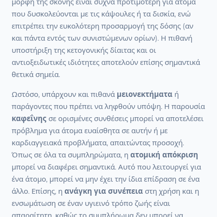
μορφή της σκόνης είναι συχνά προτιμότερη για άτομα
που δυσκολεύονται με τις κάψουλες ή τα δισκία, ενώ
επιτρέπει την ευκολότερη προσαρμογή της δόσης (αν
και πάντα εντός των συνιστώμενων ορίων). Η πιθανή
υποστήριξη της κετογονικής δίαιτας και οι
αντιοξειδωτικές ιδιότητες αποτελούν επίσης σημαντικά
θετικά σημεία.
Ωστόσο, υπάρχουν και πιθανά
μειονεκτήματα
ή
παράγοντες που πρέπει να ληφθούν υπόψη. Η παρουσία
καφεΐνης
σε ορισμένες συνθέσεις μπορεί να αποτελέσει
πρόβλημα για άτομα ευαίσθητα σε αυτήν ή με
καρδιαγγειακά προβλήματα, απαιτώντας προσοχή.
Όπως σε όλα τα συμπληρώματα, η
ατομική απόκριση
μπορεί να διαφέρει σημαντικά. Αυτό που λειτουργεί για
ένα άτομο, μπορεί να μην έχει την ίδια επίδραση σε ένα
άλλο. Επίσης, η
ανάγκη για συνέπεια
στη χρήση και η
ενσωμάτωση σε έναν υγιεινό τρόπο ζωής είναι
απαραίτητη, καθώς το συμπλήρωμα δεν μπορεί να