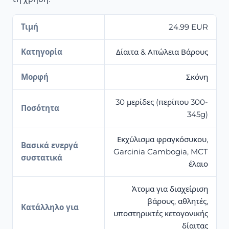
Τιμή
24.99 EUR
Κατηγορία
Δίαιτα & Απώλεια Βάρους
Μορφή
Σκόνη
30 μερίδες (περίπου 300-
Ποσότητα
345g)
Εκχύλισμα φραγκόσυκου,
Βασικά ενεργά
Garcinia Cambogia, MCT
συστατικά
έλαιο
Άτομα για διαχείριση
βάρους, αθλητές,
Κατάλληλο για
υποστηρικτές κετογονικής
δίαιτας