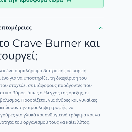
ίτε την προσφορά τώρα
επτομέρειες
 το Crave Burner και
τουργεί;
ίναι ένα συμπλήρωμα διατροφής σε μορφή
ένο για να υποστηρίξει τη διαχείριση του
 του στοχεύει σε διάφορους παράγοντες που
τικό βάρος, όπως ο έλεγχος της όρεξης, οι
αβολισμός. Προορίζεται για άνδρες και γυναίκες
μειώσουν την πρόσληψη τροφής, να
ιγούρες για γλυκά και ανθυγιεινά τρόφιμα και να
νότητα του οργανισμού τους να καίει λίπος.