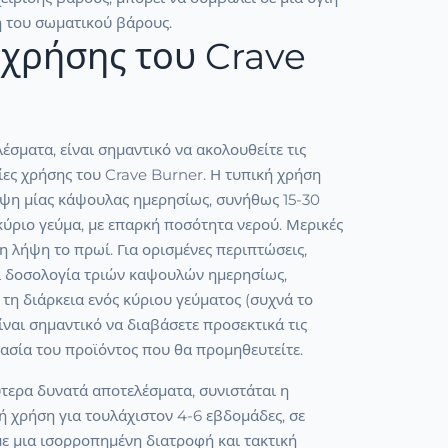
η του σωματικού βάρους.
χρήσης του Crave
λέσματα, είναι σημαντικό να ακολουθείτε τις
ίες χρήσης του Crave Burner. Η τυπική χρήση
ήψη μίας κάψουλας ημερησίως, συνήθως 15-30
κύριο γεύμα, με επαρκή ποσότητα νερού. Μερικές
η λήψη το πρωί. Για ορισμένες περιπτώσεις,
ί δοσολογία τριών καψουλών ημερησίως,
τη διάρκεια ενός κύριου γεύματος (συχνά το
Είναι σημαντικό να διαβάσετε προσεκτικά τις
ασία του προϊόντος που θα προμηθευτείτε.
λύτερα δυνατά αποτελέσματα, συνιστάται η
 χρήση για τουλάχιστον 4-6 εβδομάδες, σε
ε μια ισορροπημένη διατροφή και τακτική