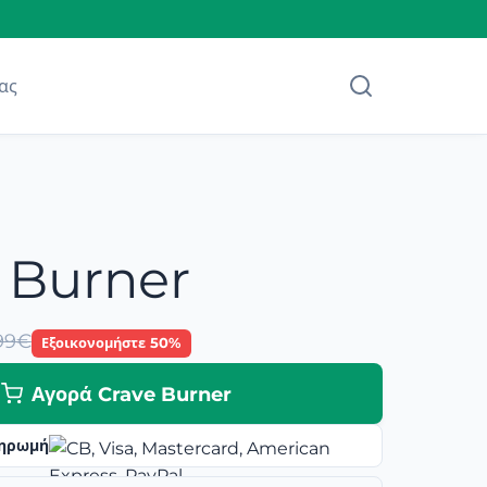
ας
 Burner
99€
Εξοικονομήστε 50%
Αγορά Crave Burner
ηρωμή