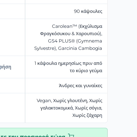
90 κάψουλες
Carolean™ (Εκχύλισμα
Φραγκόσυκου & Χαρουπιού),
GS4 PLUS® (Gymnema
Sylvestre), Garcinia Cambogia
1 κάψουλα ημερησίως πριν από
χρήση
το κύριο γεύμα
Άνδρες και γυναίκες
Vegan, Χωρίς γλουτένη, Χωρίς
γαλακτοκομικά, Χωρίς σόγια,
Χωρίς ζάχαρη