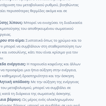
ιτάχυνση του μεταβολικού ρυθμού, βοηθώντας
αίει περισσότερες θερμίδες ακόμα και σε
.
ύσης λίπους:
Μπορεί να ενισχύσει τη διαδικασία
σιμοποίησης του αποθηκευμένου σωματικού
ργειας.
ρου στο αίμα:
Συστατικά όπως το χρώμιο και το
e μπορεί να συμβάλουν στη σταθεροποίηση των
και ινσουλίνης, κάτι που είναι κρίσιμο για τον
ων.
εδα ενέργειας:
Η παρουσία καφεΐνης και άλλων
να προσφέρει μια ήπια αύξηση στην ενέργεια,
ν καθημερινή δραστηριότητα και την άσκηση.
λητική απόδοση:
Με την αύξηση της ενέργειας
 του μεταβολισμού, μπορεί να συμβάλει σε
ς κατά τη διάρκεια της σωματικής άσκησης.
εια βάρους:
Ως μέρος ενός ολοκληρωμένου
ίρισης βάρους, μπορεί να συμβάλει σε μια υγιή