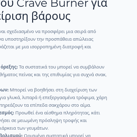
ου Crave Burner για
είριση βάρους
ναι σχεδιασμένο να προσφέρει μια σειρά από
να υποστηρίξουν την προσπάθεια απώλειας
υάζεται με μια ισορροπημένη διατροφή και
όρεξης:
Τα συστατικά του μπορεί να συμβάλουν
θήματος πείνας και της επιθυμίας για συχνά σνακ,
ρων:
Μπορεί να βοηθήσει στη διαχείριση των
ια γλυκά, λιπαρά ή επεξεργασμένα τρόφιμα, χάρη
πηρεάζουν τα επίπεδα σακχάρου στο αίμα.
εσμός:
Προωθεί ένα αίσθημα πληρότητας, κάτι
γήσει σε μειωμένη πρόσληψη τροφής και
ιάρκεια των γευμάτων.
βολισμού:
Ορισμένα συστατικά μπορεί να