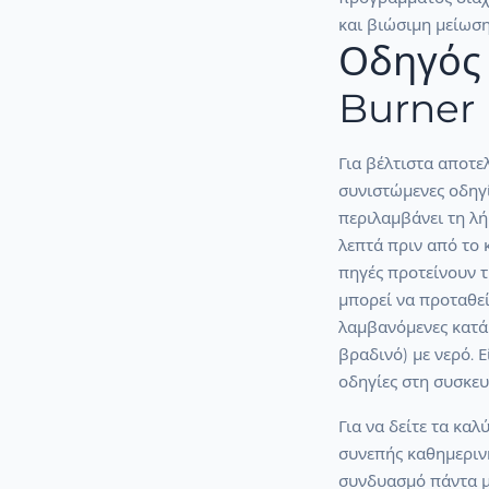
και βιώσιμη μείωσ
Οδηγός 
Burner
Για βέλτιστα αποτε
συνιστώμενες οδηγ
περιλαμβάνει τη λ
λεπτά πριν από το 
πηγές προτείνουν τ
μπορεί να προταθε
λαμβανόμενες κατά 
βραδινό) με νερό. 
οδηγίες στη συσκευ
Για να δείτε τα κα
συνεπής καθημερινή
συνδυασμό πάντα μ