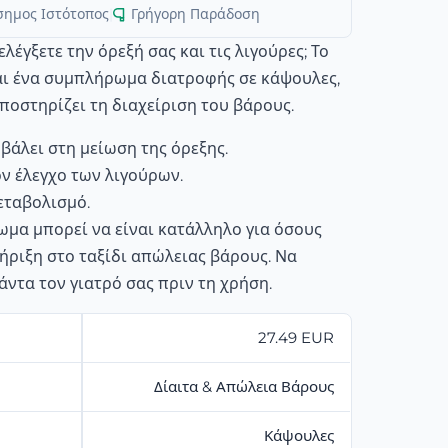
σημος Ιστότοπος
|
Γρήγορη Παράδοση
λέγξετε την όρεξή σας και τις λιγούρες; Το
αι ένα συμπλήρωμα διατροφής σε κάψουλες,
ποστηρίζει τη διαχείριση του βάρους.
βάλει στη μείωση της όρεξης.
ον έλεγχο των λιγούρων.
εταβολισμό.
μα μπορεί να είναι κατάλληλο για όσους
ριξη στο ταξίδι απώλειας βάρους. Να
ντα τον γιατρό σας πριν τη χρήση.
27.49 EUR
Δίαιτα & Απώλεια Βάρους
Κάψουλες