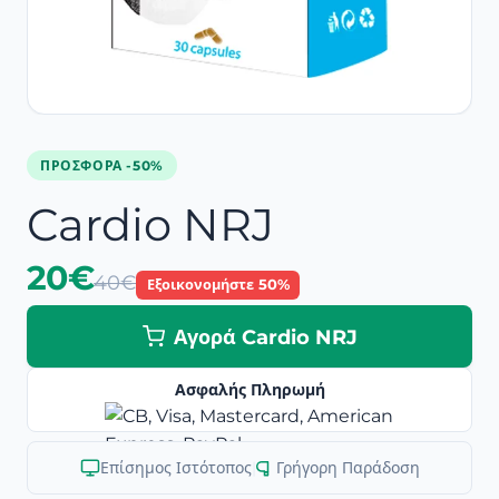
ΠΡΟΣΦΟΡΆ -50%
Cardio NRJ
20€
40€
Εξοικονομήστε 50%
Αγορά Cardio NRJ
Ασφαλής Πληρωμή
Επίσημος Ιστότοπος
|
Γρήγορη Παράδοση