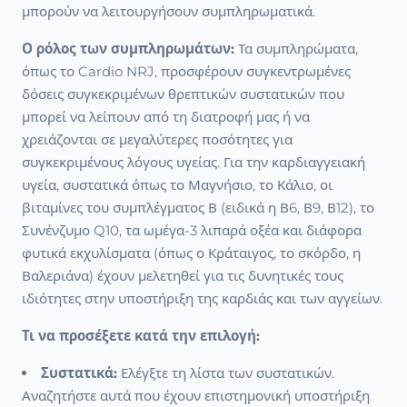
μπορούν να λειτουργήσουν συμπληρωματικά.
Ο ρόλος των συμπληρωμάτων:
Τα συμπληρώματα,
όπως το Cardio NRJ, προσφέρουν συγκεντρωμένες
δόσεις συγκεκριμένων θρεπτικών συστατικών που
μπορεί να λείπουν από τη διατροφή μας ή να
χρειάζονται σε μεγαλύτερες ποσότητες για
συγκεκριμένους λόγους υγείας. Για την καρδιαγγειακή
υγεία, συστατικά όπως το Μαγνήσιο, το Κάλιο, οι
βιταμίνες του συμπλέγματος Β (ειδικά η Β6, Β9, Β12), το
Συνένζυμο Q10, τα ωμέγα-3 λιπαρά οξέα και διάφορα
φυτικά εκχυλίσματα (όπως ο Κράταιγος, το σκόρδο, η
Βαλεριάνα) έχουν μελετηθεί για τις δυνητικές τους
ιδιότητες στην υποστήριξη της καρδιάς και των αγγείων.
Τι να προσέξετε κατά την επιλογή:
Συστατικά:
Ελέγξτε τη λίστα των συστατικών.
Αναζητήστε αυτά που έχουν επιστημονική υποστήριξη