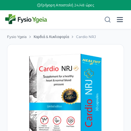
Γρήγορη Αποστολή 24/48 ώρες
Fysio Ygeia
Καρδιά & Κυκλοφορία
Cardio NRJ