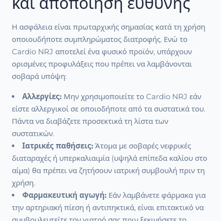
και αποποίηση ευθύνης
Η ασφάλεια είναι πρωταρχικής σημασίας κατά τη χρήση
οποιουδήποτε συμπληρώματος διατροφής. Ενώ το
Cardio NRJ αποτελεί ένα φυσικό προϊόν, υπάρχουν
ορισμένες προφυλάξεις που πρέπει να λαμβάνονται
σοβαρά υπόψη:
Αλλεργίες:
Μην χρησιμοποιείτε το Cardio NRJ εάν
είστε αλλεργικοί σε οποιοδήποτε από τα συστατικά του.
Πάντα να διαβάζετε προσεκτικά τη λίστα των
συστατικών.
Ιατρικές παθήσεις:
Άτομα με σοβαρές νεφρικές
διαταραχές ή υπερκαλιαιμία (υψηλά επίπεδα καλίου στο
αίμα) θα πρέπει να ζητήσουν ιατρική συμβουλή πριν τη
χρήση.
Φαρμακευτική αγωγή:
Εάν λαμβάνετε φάρμακα για
την αρτηριακή πίεση ή αντιπηκτικά, είναι επιτακτικό να
συμβουλευτείτε τον γιατρό σας πριν ξεκινήσετε το