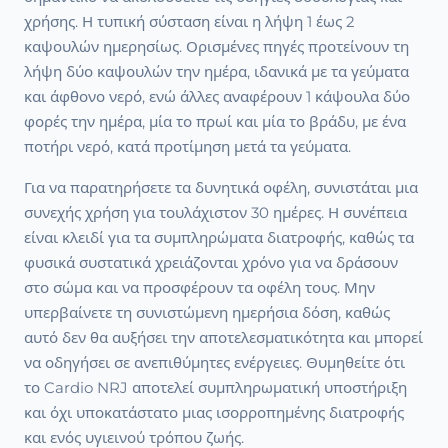
χρήσης. Η τυπική σύσταση είναι η λήψη 1 έως 2
καψουλών ημερησίως. Ορισμένες πηγές προτείνουν τη
λήψη δύο καψουλών την ημέρα, ιδανικά με τα γεύματα
και άφθονο νερό, ενώ άλλες αναφέρουν 1 κάψουλα δύο
φορές την ημέρα, μία το πρωί και μία το βράδυ, με ένα
ποτήρι νερό, κατά προτίμηση μετά τα γεύματα.
Για να παρατηρήσετε τα δυνητικά οφέλη, συνιστάται μια
συνεχής χρήση για τουλάχιστον 30 ημέρες. Η συνέπεια
είναι κλειδί για τα συμπληρώματα διατροφής, καθώς τα
φυσικά συστατικά χρειάζονται χρόνο για να δράσουν
στο σώμα και να προσφέρουν τα οφέλη τους. Μην
υπερβαίνετε τη συνιστώμενη ημερήσια δόση, καθώς
αυτό δεν θα αυξήσει την αποτελεσματικότητα και μπορεί
να οδηγήσει σε ανεπιθύμητες ενέργειες. Θυμηθείτε ότι
το Cardio NRJ αποτελεί συμπληρωματική υποστήριξη
και όχι υποκατάστατο μιας ισορροπημένης διατροφής
και ενός υγιεινού τρόπου ζωής.