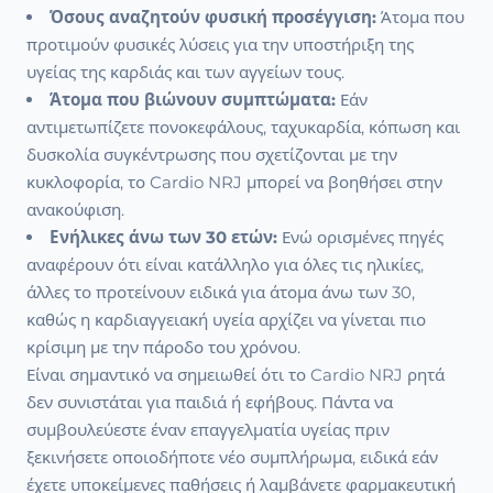
Όσους αναζητούν φυσική προσέγγιση:
Άτομα που
προτιμούν φυσικές λύσεις για την υποστήριξη της
υγείας της καρδιάς και των αγγείων τους.
Άτομα που βιώνουν συμπτώματα:
Εάν
αντιμετωπίζετε πονοκεφάλους, ταχυκαρδία, κόπωση και
δυσκολία συγκέντρωσης που σχετίζονται με την
κυκλοφορία, το Cardio NRJ μπορεί να βοηθήσει στην
ανακούφιση.
Ενήλικες άνω των 30 ετών:
Ενώ ορισμένες πηγές
αναφέρουν ότι είναι κατάλληλο για όλες τις ηλικίες,
άλλες το προτείνουν ειδικά για άτομα άνω των 30,
καθώς η καρδιαγγειακή υγεία αρχίζει να γίνεται πιο
κρίσιμη με την πάροδο του χρόνου.
Είναι σημαντικό να σημειωθεί ότι το Cardio NRJ ρητά
δεν συνιστάται για παιδιά ή εφήβους. Πάντα να
συμβουλεύεστε έναν επαγγελματία υγείας πριν
ξεκινήσετε οποιοδήποτε νέο συμπλήρωμα, ειδικά εάν
έχετε υποκείμενες παθήσεις ή λαμβάνετε φαρμακευτική