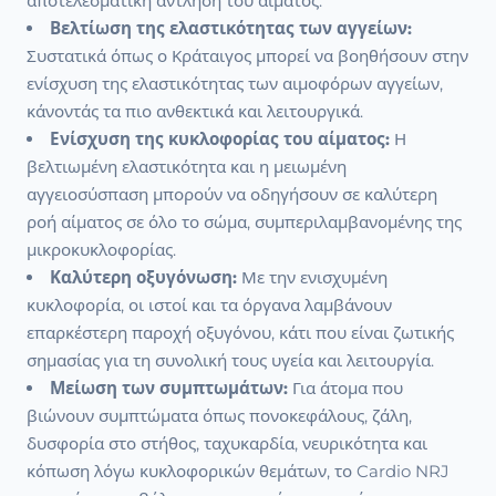
αποτελεσματική άντληση του αίματος.
Βελτίωση της ελαστικότητας των αγγείων:
Συστατικά όπως ο Κράταιγος μπορεί να βοηθήσουν στην
ενίσχυση της ελαστικότητας των αιμοφόρων αγγείων,
κάνοντάς τα πιο ανθεκτικά και λειτουργικά.
Ενίσχυση της κυκλοφορίας του αίματος:
Η
βελτιωμένη ελαστικότητα και η μειωμένη
αγγειοσύσπαση μπορούν να οδηγήσουν σε καλύτερη
ροή αίματος σε όλο το σώμα, συμπεριλαμβανομένης της
μικροκυκλοφορίας.
Καλύτερη οξυγόνωση:
Με την ενισχυμένη
κυκλοφορία, οι ιστοί και τα όργανα λαμβάνουν
επαρκέστερη παροχή οξυγόνου, κάτι που είναι ζωτικής
σημασίας για τη συνολική τους υγεία και λειτουργία.
Μείωση των συμπτωμάτων:
Για άτομα που
βιώνουν συμπτώματα όπως πονοκεφάλους, ζάλη,
δυσφορία στο στήθος, ταχυκαρδία, νευρικότητα και
κόπωση λόγω κυκλοφορικών θεμάτων, το Cardio NRJ