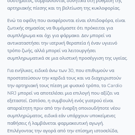
συστήματος, συμβάλλοντας δυνητικά στη ρύθμιση της
αρτηριακής πίεσης και τη βελτίωση της κυκλοφορίας.
Ενώ τα οφέλη που αναφέρονται είναι ελπιδοφόρα, είναι
ζωτικής σημασίας να θυμόμαστε ότι πρόκειται για
συμπλήρωμα και όχι για φάρμακο. Δεν μπορεί να
αντικαταστήσει την ιατρική θεραπεία ή έναν υγιεινό
τρόπο ζωής, αλλά μπορεί να λειτουργήσει
συμπληρωματικά σε μια ολιστική προσέγγιση της υγείας.
Για ενήλικες, ειδικά άνω των 30, που επιθυμούν να
προστατεύσουν την καρδιά τους και να διαχειριστούν
την αρτηριακή τους πίεση με φυσικό τρόπο, το Cardio
NRJ μπορεί να αποτελέσει μια επιλογή που αξίζει να
εξεταστεί. Ωστόσο, η συμβουλή ενός γιατρού είναι
απαραίτητη πριν από την έναρξη οποιουδήποτε νέου
συμπληρώματος, ειδικά εάν υπάρχουν υποκείμενες
παθήσεις ή λαμβάνεται φαρμακευτική αγωγή.
Επιλέγοντας την αγορά από την επίσημη ιστοσελίδα,