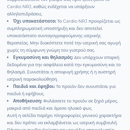
Cardio NRJ, καθώς ενδέχεται να υπάρξουν
αλληλεπιδράσεις.
Όχι υποκατάστατο:
Το Cardio NRJ προορίζεται ως
συμπληρωματική υποστήριξη και δεν αποτελεί
υποκατάστατο συνταγογραφούμενης ιατρικής
θεραπείας. Μην διακόπτετε ποτέ την ιατρική σας αγωγή
χωρίς τη σύμφωνη γνώμη του γιατρού σας.
Εγκυμοσύνη και θηλασμός:
Δεν υπάρχουν επαρκή
δεδομένα για την ασφάλεια κατά την εγκυμοσύνη και το
θηλασμό. Συνιστάται η αποφυγή χρήσης ή η αυστηρή
ιατρική παρακολούθηση.
Παιδιά και έφηβοι:
Το προϊόν δεν συνιστάται για
παιδιά ή εφήβους.
Αποθήκευση:
Φυλάσσετε το προϊόν σε ξηρό μέρος,
μακριά από παιδιά και άμεσο ηλιακό φως.
Αυτή η σελίδα παρέχει πληροφορίες γενικού χαρακτήρα
και δεν πρέπει να εκλαμβάνεται ως ιατρική συμβουλή.
Πάντα να συμβουλεύεστε τον αρμόδιο επαγγελματία