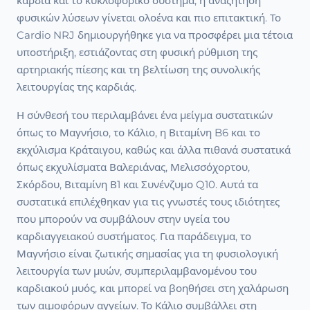
καρδιά και το κυκλοφορικό σύστημα, η αναζήτηση
φυσικών λύσεων γίνεται ολοένα και πιο επιτακτική. Το
Cardio NRJ δημιουργήθηκε για να προσφέρει μια τέτοια
υποστήριξη, εστιάζοντας στη φυσική ρύθμιση της
αρτηριακής πίεσης και τη βελτίωση της συνολικής
λειτουργίας της καρδιάς.
Η σύνθεσή του περιλαμβάνει ένα μείγμα συστατικών
όπως το Μαγνήσιο, το Κάλιο, η Βιταμίνη B6 και το
εκχύλισμα Κράταιγου, καθώς και άλλα πιθανά συστατικά
όπως εκχυλίσματα Βαλεριάνας, Μελισσόχορτου,
Σκόρδου, Βιταμίνη Β1 και Συνένζυμο Q10. Αυτά τα
συστατικά επιλέχθηκαν για τις γνωστές τους ιδιότητες
που μπορούν να συμβάλουν στην υγεία του
καρδιαγγειακού συστήματος. Για παράδειγμα, το
Μαγνήσιο είναι ζωτικής σημασίας για τη φυσιολογική
λειτουργία των μυών, συμπεριλαμβανομένου του
καρδιακού μυός, και μπορεί να βοηθήσει στη χαλάρωση
των αιμοφόρων αγγείων. Το Κάλιο συμβάλλει στη