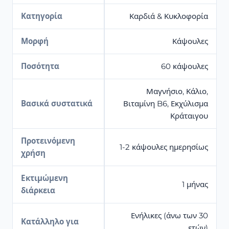
Κατηγορία
Καρδιά & Κυκλοφορία
Μορφή
Κάψουλες
Ποσότητα
60 κάψουλες
Μαγνήσιο, Κάλιο,
Βασικά συστατικά
Βιταμίνη B6, Εκχύλισμα
Κράταιγου
Προτεινόμενη
1-2 κάψουλες ημερησίως
χρήση
Εκτιμώμενη
1 μήνας
διάρκεια
Ενήλικες (άνω των 30
Κατάλληλο για
ετών)