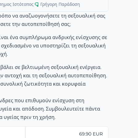
σημος Ιστότοπος
|
Γρήγορη Παράδοση
ρόπο να αναζωογονήσετε τη σεξουαλική σας
ύσετε την αυτοπεποίθησή σας;
είναι ένα συμπλήρωμα ανδρικής ενίσχυσης σε
σχεδιασμένο να υποστηρίζει τη σεξουαλική
χή.
βάλει σε βελτιωμένη σεξουαλική ενέργεια.
ην αντοχή και τη σεξουαλική αυτοπεποίθηση.
 συνολική ζωτικότητα και κορυφαία
νδρες που επιθυμούν ενίσχυση στη
υγεία και απόδοση. Συμβουλευτείτε πάντα
α υγείας πριν τη χρήση.
69.90 EUR