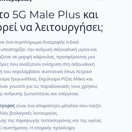
 το 5G Male Plus και
ρεί να λειτουργήσει;
ναι ένα συμπλήρωμα διατροφής ειδικά
 υποστηρίξει την ανδρική σεξουαλική υγεία και
ζεται σε μορφή κάψουλας, προσφέροντας μια
νδρες που αναζητούν ενίσχυση στη σεξουαλική
ή του περιλαμβάνει συστατικά όπως Κιτρικό
ισμα Τριγωνέλλας, Εκχύλισμα Ρίζας Μάκα και
είναι γνωστά για τις παραδοσιακές τους χρήσεις
ς ανδρικής ζωτικότητας και ενέργειας.
ργυρος
είναι ένα απαραίτητο μέταλλο που παίζει
λλές βιολογικές λειτουργίες,
ης της παραγωγής τεστοστερόνης και της υγείας
ύ συστήματος. Η επαρκής πρόσληψη