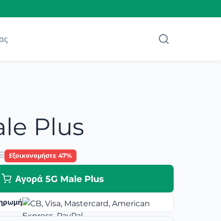
ας
le Plus
€
Εξοικονομήστε 47%
Αγορά 5G Male Plus
ηρωμή