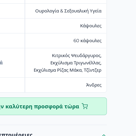
Ουρολογία & Σεξουαλική Υγεία
Κάψουλες
60 κάψουλες
Κιτρικός Ψευδάργυρος,
κά
Εκχύλισμα Τριγωνέλλας,
Εκχύλισμα Ρίζας Μάκα, Τζίντζερ
Άνδρες
ην καλύτερη προσφορά τώρα
επτομέρειες