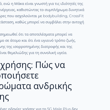
, ενώ η Μάκα είναι γνωστή για τις ιδιότητές της
ενέργειας, καθιστώντας το συμπλήρωμα δυνητικά
δρες που ασχολούνται με bodybuilding, CrossFit
τάσταση, καθώς μπορεί να συμβάλει στην αντοχή
 σημειωθεί ότι τα αποτελέσματα μπορεί να
ο σε άτομο και ότι ένα υγιεινό τρόπο ζωής,
ης της ισορροπημένης διατροφής και της
ίναι θεμελιώδης για τη συνολική υγεία.
χρήσης: Πώς να
οποιήσετε
ρώματα ανδρικής
ης
μένες οδηγίες χρήσης για το 5G Male Plus δεν