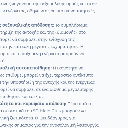
 αναζωογόνηση της σεξουαλικής ορμής και στην
ν ενέργειας, οδηγώντας σε πιο ικανοποιητικές
ς σεξουαλικής απόδοσης:
Το συμπλήρωμα
τήριξη της αντοχής και της «διαμονής» στο
μπορεί να συμβάλει στην ενίσχυση της
 στην επίτευξη μέγιστης ευχαρίστησης. Η
ορία και η αυξημένη ενέργεια μπορούν να
τό.
υαλική αυτοπεποίθηση:
Η ικανότητα να
ως επιθυμεί μπορεί να έχει τεράστιο αντίκτυπο
 την υποστήριξη της αντοχής και της ενέργειας,
ορεί να συμβάλει σε ένα αίσθημα μεγαλύτερης
ποίθησης και ευεξίας.
κότητα και κορυφαία απόδοση:
Πέρα από τη
τα συστατικά του 5G Male Plus μπορούν να
νική ζωτικότητα. Ο ψευδάργυρος, για
ζωτικής σημασίας για την ανοσολογική λειτουργία