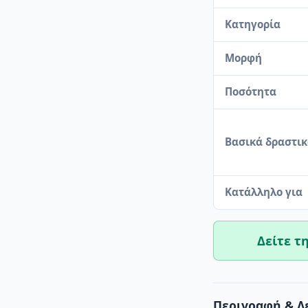
Κατηγορία
Μορφή
Ποσότητα
Βασικά δραστι
Κατάλληλο για
Δείτε τ
Περιγραφή & Λ