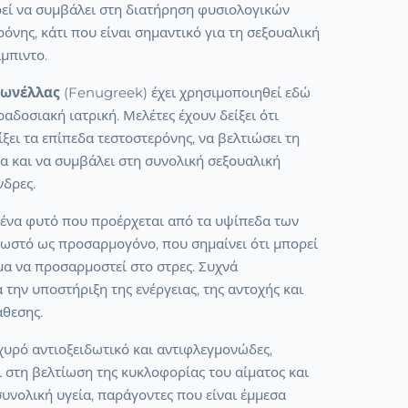
ί να συμβάλει στη διατήρηση φυσιολογικών
όνης, κάτι που είναι σημαντικό για τη σεξουαλική
ίμπιντο.
γωνέλλας
(Fenugreek) έχει χρησιμοποιηθεί εδώ
ραδοσιακή ιατρική. Μελέτες έχουν δείξει ότι
ξει τα επίπεδα τεστοστερόνης, να βελτιώσει τη
α και να συμβάλει στη συνολική σεξουαλική
νδρες.
 ένα φυτό που προέρχεται από τα υψίπεδα των
νωστό ως προσαρμογόνο, που σημαίνει ότι μπορεί
μα να προσαρμοστεί στο στρες. Συχνά
α την υποστήριξη της ενέργειας, της αντοχής και
άθεσης.
σχυρό αντιοξειδωτικό και αντιφλεγμονώδες,
 στη βελτίωση της κυκλοφορίας του αίματος και
συνολική υγεία, παράγοντες που είναι έμμεσα