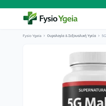
Fysio Ygeia
Ουρολογία & Σεξουαλική Υγεία
5G