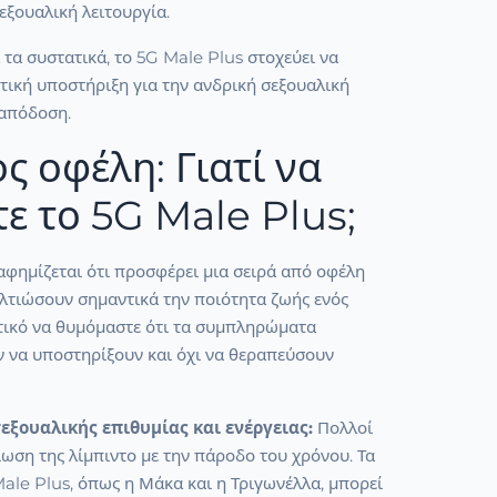
σεξουαλική λειτουργία.
τα συστατικά, το 5G Male Plus στοχεύει να
τική υποστήριξη για την ανδρική σεξουαλική
 απόδοση.
ς οφέλη: Γιατί να
τε το 5G Male Plus;
αφημίζεται ότι προσφέρει μια σειρά από οφέλη
λτιώσουν σημαντικά την ποιότητα ζωής ενός
ντικό να θυμόμαστε ότι τα συμπληρώματα
 να υποστηρίξουν και όχι να θεραπεύσουν
εξουαλικής επιθυμίας και ενέργειας:
Πολλοί
ωση της λίμπιντο με την πάροδο του χρόνου. Τα
ale Plus, όπως η Μάκα και η Τριγωνέλλα, μπορεί