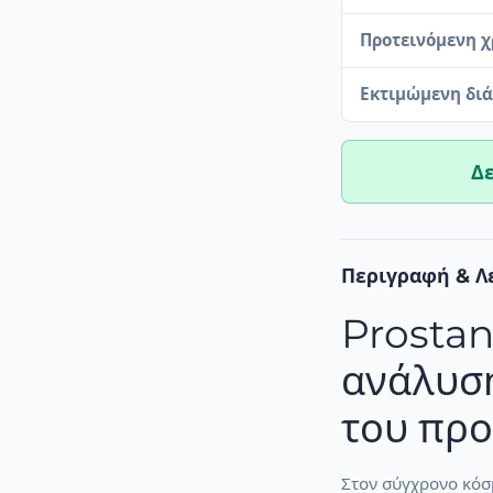
Προτεινόμενη 
Εκτιμώμενη διά
Δε
Περιγραφή & Λ
Prostan
ανάλυσή
του πρ
Στον σύγχρονο κόσμ