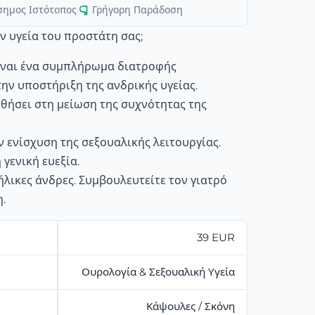
σημος Ιστότοπος
|
Γρήγορη Παράδοση
ην υγεία του προστάτη σας;
είναι ένα συμπλήρωμα διατροφής
την υποστήριξη της ανδρικής υγείας.
θήσει στη μείωση της συχνότητας της
ν ενίσχυση της σεξουαλικής λειτουργίας.
 γενική ευεξία.
ήλικες άνδρες. Συμβουλευτείτε τον γιατρό
η.
39 EUR
Ουρολογία & Σεξουαλική Υγεία
Κάψουλες / Σκόνη