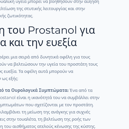
ουαλική υγεία μπορεί να βοηθήσουν στην αύξηση
ελτίωση της στυτικής λειτουργίας και στην
κής ζωτικότητας.
η του Prostanol για
α και την ευεξία
έρει μια σειρά από δυνητικά οφέλη για τους
ούν να βελτιώσουν την υγεία του προστάτη τους
υς ευεξία. Τα οφέλη αυτά μπορούν να
 ως εξής:
ό τα Ουρολογικά Συμπτώματα:
Ένα από τα
ostanol είναι η ικανότητά του να συμβάλλει στην
μπτωμάτων που σχετίζονται με τον προστάτη.
ιλαμβάνει τη μείωση της ανάγκης για συχνές
εις στην τουαλέτα, τη βελτίωση της ροής των
η του αισθήματος ατελούς κένωσης της κύστης.