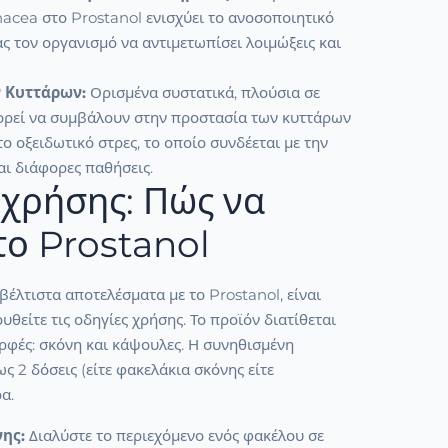
acea στο Prostanol ενισχύει το ανοσοποιητικό
 τον οργανισμό να αντιμετωπίσει λοιμώξεις και
 Κυττάρων:
Ορισμένα συστατικά, πλούσια σε
πορεί να συμβάλουν στην προστασία των κυττάρων
ο οξειδωτικό στρες, το οποίο συνδέεται με την
ι διάφορες παθήσεις.
χρήσης: Πώς να
το Prostanol
 βέλτιστα αποτελέσματα με το Prostanol, είναι
υθείτε τις οδηγίες χρήσης. Το προϊόν διατίθεται
ρφές: σκόνη και κάψουλες. Η συνηθισμένη
ως 2 δόσεις (είτε φακελάκια σκόνης είτε
α.
νης:
Διαλύστε το περιεχόμενο ενός φακέλου σε