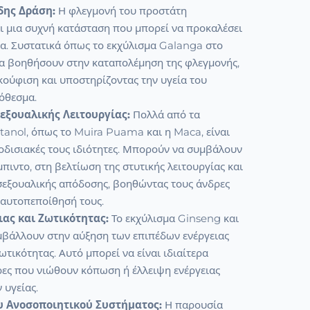
ης Δράση:
Η φλεγμονή του προστάτη
αι μια συχνή κατάσταση που μπορεί να προκαλέσει
α. Συστατικά όπως το εκχύλισμα Galanga στο
να βοηθήσουν στην καταπολέμηση της φλεγμονής,
ούφιση και υποστηρίζοντας την υγεία του
όθεσμα.
εξουαλικής Λειτουργίας:
Πολλά από τα
tanol, όπως το Muira Puama και η Maca, είναι
οδισιακές τους ιδιότητες. Μπορούν να συμβάλουν
μπιντο, στη βελτίωση της στυτικής λειτουργίας και
 σεξουαλικής απόδοσης, βοηθώντας τους άνδρες
 αυτοπεποίθησή τους.
ας και Ζωτικότητας:
Το εκχύλισμα Ginseng και
μβάλλουν στην αύξηση των επιπέδων ενέργειας
ωτικότητας. Αυτό μπορεί να είναι ιδιαίτερα
ρες που νιώθουν κόπωση ή έλλειψη ενέργειας
υγείας.
υ Ανοσοποιητικού Συστήματος:
Η παρουσία