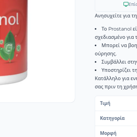
Επί
Ανησυχείτε για τ
Το Prostanol 
σχεδιασμένο για 
Μπορεί να βοη
ούρησης.
Συμβάλλει στη
Υποστηρίζει τη
Κατάλληλο για εν
σας πριν τη χρήσ
Τιμή
Κατηγορία
Μορφή