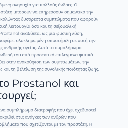
όμενη ανησυχία για πολλούς άνδρες. Οι
οστάτη μπορούν να επηρεάσουν σημαντικά την
ροκαλώντας δυσάρεστα συμπτώματα που αφορούν
ική λειτουργία όσο και τη σεξουαλική
Prostanol αναδύεται ως μια φυσική λύση,
οσφέρει ολοκληρωμένη υποστήριξη σε αυτή την
ης ανδρικής υγείας. Αυτό το συμπλήρωμα
ύνθεσή του από προσεκτικά επιλεγμένα φυτικά
εύει στην ανακούφιση των συμπτωμάτων, την
ας και τη βελτίωση της συνολικής ποιότητας ζωής.
 το Prostanol και
τουργεί;
 ένα συμπλήρωμα διατροφής που έχει σχεδιαστεί
ποκριθεί στις ανάγκες των ανδρών που
οβλήματα που σχετίζονται με τον προστάτη. Η