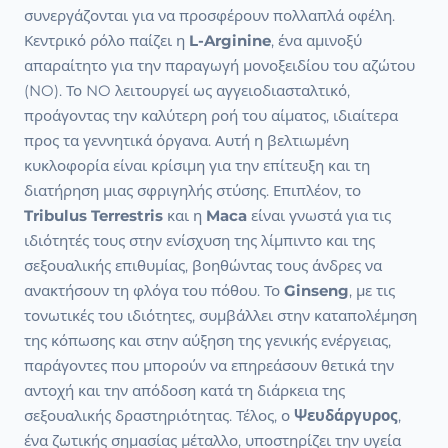
συνεργάζονται για να προσφέρουν πολλαπλά οφέλη.
Κεντρικό ρόλο παίζει η
L-Arginine
, ένα αμινοξύ
απαραίτητο για την παραγωγή μονοξειδίου του αζώτου
(NO). Το NO λειτουργεί ως αγγειοδιασταλτικό,
προάγοντας την καλύτερη ροή του αίματος, ιδιαίτερα
προς τα γεννητικά όργανα. Αυτή η βελτιωμένη
κυκλοφορία είναι κρίσιμη για την επίτευξη και τη
διατήρηση μιας σφριγηλής στύσης. Επιπλέον, το
Tribulus Terrestris
και η
Maca
είναι γνωστά για τις
ιδιότητές τους στην ενίσχυση της λίμπιντο και της
σεξουαλικής επιθυμίας, βοηθώντας τους άνδρες να
ανακτήσουν τη φλόγα του πόθου. Το
Ginseng
, με τις
τονωτικές του ιδιότητες, συμβάλλει στην καταπολέμηση
της κόπωσης και στην αύξηση της γενικής ενέργειας,
παράγοντες που μπορούν να επηρεάσουν θετικά την
αντοχή και την απόδοση κατά τη διάρκεια της
σεξουαλικής δραστηριότητας. Τέλος, ο
Ψευδάργυρος
,
ένα ζωτικής σημασίας μέταλλο, υποστηρίζει την υγεία