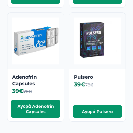
Adenofrin
Pulsero
Capsules
39€
78€
39€
78€
Αγορά Adenofrin
Capsules
Αγορά Pulsero