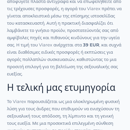
αποφύγετε πλαστά αντίγραφα και να επωφεληθείτε από
τις τρέχουσες προσφορές, η αγορά του Viarex πρέπει να
γίνεται αποκλειστικά μέσω της επίσημης ιστοσελίδας
του κατασκευαστή. Αυτή η πρακτική διασφαλίζει ότι
λαμβάνετε το γνήσιο προϊόν, προστατεύοντάς σας από
αμφίβολες πηγές και πιθανούς κινδύνους για την υγεία
σας. Η τιμή του Viarex ανέρχεται στα
39 EUR
, και συχνά
είναι διαθέσιμες ειδικές προσφορές ή εκπτώσεις για
αγορές πολλαπλών συσκευασιών, καθιστώντας το μια
προσιτή επιλογή για τη βελτίωση της σεξουαλικής σας
ευεξίας.
Η τελική μας ετυμηγορία
Το Viarex παρουσιάζεται ως μια ολοκληρωμένη φυσική
λύση για τους άνδρες που επιθυμούν να ενισχύσουν τη
σεξουαλική τους απόδοση, τη λίμπιντο και τη γενική
τους ευεξία. Με μια προσεκτικά επιλεγμένη σύνθεση