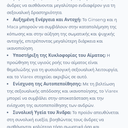
άνδρες να αισθάνονται μεγαλύτερο ενδιαφέρον για τη
σεξουαλική δραστηριότητα.
Αυξημένη Ενέργεια και Αντοχή:
Το Ginseng και η
Maca μπορούν να συμβάλουν στην καταπολέμηση της
κόπωσης και στην αύξηση της σωματικής και ψυχικής
αντοχής, επιτρέποντας μεγαλύτερη διάρκεια και
ικανοποίηση.
Υποστήριξη της Κυκλοφορίας του Αίματος:
Η
προώθηση της υγιούς ροής του αίματος είναι
θεμελιώδης για τη φυσιολογική σεξουαλική λειτουργία,
και το Viarex στοχεύει ακριβώς σε αυτό.
Ενίσχυση της Αυτοπεποίθησης:
Με τη βελτίωση
της σεξουαλικής απόδοσης και ικανοποίησης, το Viarex
μπορεί να συμβάλει στην αποκατάσταση και την
ενίσχυση της αυτοπεποίθησης των ανδρών.
Συνολική Υγεία του Άνδρα:
Το προϊόν απευθύνεται
στη συνολική ευεξία, βοηθώντας τους άνδρες να
αισθάνονται καλύτερα τόσο σωματικά όσο και