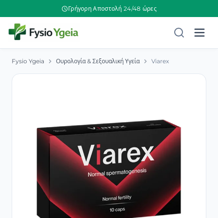
Γρήγορη Αποστολή 24/48 ώρες
Fysio Ygeia
Ουρολογία & Σεξουαλική Υγεία
Viarex