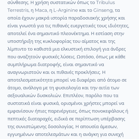
σύνθεσης. Η χρήση συστατικών όπως το Tribulus
Terrestris, η Maca, η L-Arginine και το Ginseng, τα
οποία έχουν μακρά ιστορία παραδοσιακής χρήσης και
είναι γνωστά για τις πιθανές ευεργετικές τους ιδιότητες,
αποτελεί ένα σημαντικό πλεονέκτημα. Η εστίαση στην
υποστήριξη της κυκλοφορίας του αίματος και της
λίμπιντο το καθιστά μια ελκυστική επιλογή για άνδρες
που αναζητούν φυσικές λύσεις. Ωστόσο, όπως με κάθε
συμπλήρωμα διατροφής, είναι σημαντικό να
αναγνωριστούν και οι πιθανές προκλήσεις. Η
αποτελεσματικότητα μπορεί να διαφέρει από άτομο σε
άτομο, ανάλογα με τη φυσιολογία και την αιτία των
σεξουαλικών δυσκολιών. Επιπλέον, παρόλο που τα
συστατικά είναι φυσικά, ορισμένοι χρήστες μπορεί να
εμφανίσουν ήπιες παρενέργειες, όπως πονοκεφάλους ή
πεπτικές διαταραχές, ειδικά σε περίπτωση υπέρβασης
της συνιστώμενης δοσολογίας. Η απουσία άμεσων,
εγγυημένων αποτελεσμάτων και η ανάγκη για συνεχή