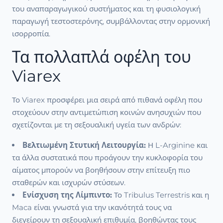
του αναπαραγωγικού συστήματος και τη φυσιολογική
παραγωγή τεστοστερόνης, συμβάλλοντας στην ορμονική
ισορροπία.
Τα πολλαπλά οφέλη του
Viarex
Το Viarex προσφέρει μια σειρά από πιθανά οφέλη που
στοχεύουν στην αντιμετώπιση κοινών ανησυχιών που
σχετίζονται με τη σεξουαλική υγεία των ανδρών:
Βελτιωμένη Στυτική Λειτουργία:
Η L-Arginine και
τα άλλα συστατικά που προάγουν την κυκλοφορία του
αίματος μπορούν να βοηθήσουν στην επίτευξη πιο
σταθερών και ισχυρών στύσεων.
Ενίσχυση της Λίμπιντο:
Το Tribulus Terrestris και η
Maca είναι γνωστά για την ικανότητά τους να
διεγείρουν τη σεξουαλική επιθυμία, βοηθώντας τους