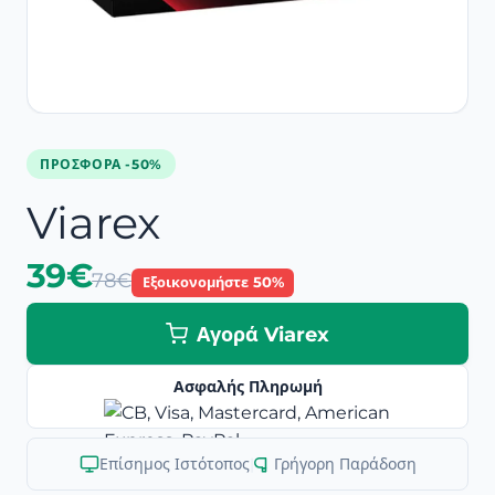
ΠΡΟΣΦΟΡΆ -50%
Viarex
39€
78€
Εξοικονομήστε 50%
Αγορά Viarex
Ασφαλής Πληρωμή
Επίσημος Ιστότοπος
|
Γρήγορη Παράδοση