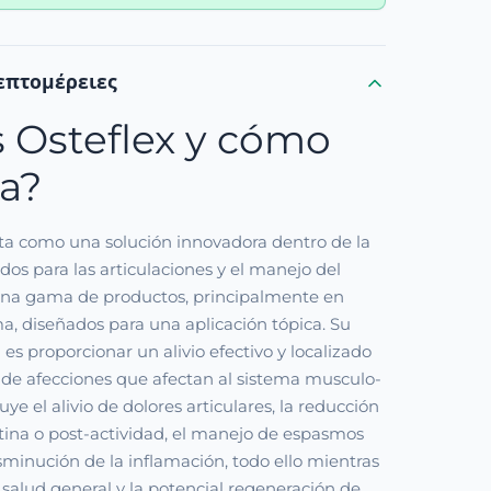
επτομέρειες
 Osteflex y cómo
a?
nta como una solución innovadora dentro de la
dos para las articulaciones y el manejo del
 una gama de productos, principalmente en
a, diseñados para una aplicación tópica. Su
 es proporcionar un alivio efectivo y localizado
 de afecciones que afectan al sistema musculo-
luye el alivio de dolores articulares, la reducción
tina o post-actividad, el manejo de espasmos
sminución de la inflamación, todo ello mientras
 salud general y la potencial regeneración de