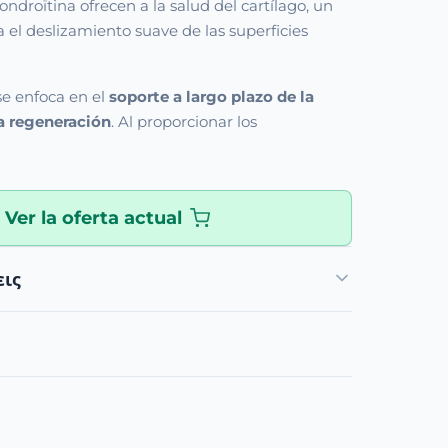
ondroïtina ofrecen a la salud del cartílago, un
a el deslizamiento suave de las superficies
se enfoca en el
soporte a largo plazo de la
la regeneración
. Al proporcionar los
Ver la oferta actual
εις