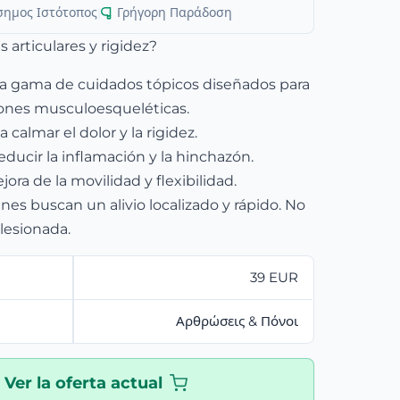
σημος Ιστότοπος
|
Γρήγορη Παράδοση
s articulares y rigidez?
na gama de cuidados tópicos diseñados para
ciones musculoesqueléticas.
calmar el dolor y la rigidez.
educir la inflamación y la hinchazón.
ora de la movilidad y flexibilidad.
enes buscan un alivio localizado y rápido. No
 lesionada.
39 EUR
Αρθρώσεις & Πόνοι
Ver la oferta actual