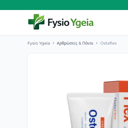
Fysio Ygeia
Αρθρώσεις & Πόνοι
Osteflex