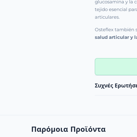
glucosamina y la c
tejido esencial par
articulares.
Osteflex también 
salud articular y 
Συχνές Ερωτήσ
Παρόμοια Προϊόντα