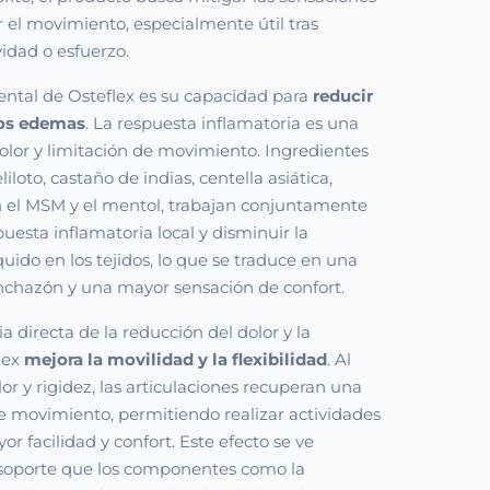
ar el movimiento, especialmente útil tras
vidad o esfuerzo.
ental de Osteflex es su capacidad para
reducir
los edemas
. La respuesta inflamatoria es una
lor y limitación de movimiento. Ingredientes
iloto, castaño de indias, centella asiática,
n el MSM y el mentol, trabajan conjuntamente
uesta inflamatoria local y disminuir la
uido en los tejidos, lo que se traduce en una
inchazón y una mayor sensación de confort.
directa de la reducción del dolor y la
lex
mejora la movilidad y la flexibilidad
. Al
or y rigidez, las articulaciones recuperan una
 movimiento, permitiendo realizar actividades
r facilidad y confort. Este efecto se ve
 soporte que los componentes como la