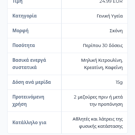
Τιμή
24.99 EUR
Κατηγορία
Γενική Υγεία
Μορφή
Σκόνη
Ποσότητα
Περίπου 30 δόσεις
Βασικά ενεργά
Μηλική Κιτρουλίνη,
συστατικά
Κρεατίνη, Καφεΐνη
Δόση ανά μερίδα
15g
Προτεινόμενη
2 μεζούρες πριν ή μετά
χρήση
την προπόνηση
Αθλητές και λάτρεις της
Κατάλληλο για
φυσικής κατάστασης