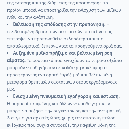
της έντασης και της διάρκειας της προπόνησης, το
προϊόν μπορεί να υποστηρίξει την ενίσχυση των μυϊκών
ινών και την ανάπτυξη.
Βελτίωση της απόδοσης στην προπόνηση:
Η
συνδυασμένη δράση των συστατικών μπορεί να σας
επιτρέψει να προπονηθείτε σκληρότερα και πιο
αποτελεσματικά, ξεπερνώντας τα προηγούμενα όριά σας.
Αυξημένο μυϊκό πρήξιμο και βελτιωμένη ροή
αίματος:
Τα συστατικά που ενισχύουν το νιτρικό οξείδιο
μπορούν να οδηγήσουν σε καλύτερη κυκλοφορία,
προσφέροντας ένα ορατό "πρήξιμο" και βελτιωμένη
μεταφορά θρεπτικών συστατικών στους εργαζόμενους
μυς.
Ενισχυμένη πνευματική εγρήγορση και εστίαση:
Η παρουσία καφεΐνης και άλλων νευροδιεγερτικών
μπορεί να αυξήσει την συγκέντρωση και την πνευματική
διαύγεια για αρκετές ώρες, χωρίς την απότομη πτώση
ενέργειας που συχνά συνοδεύει την καφεΐνη μόνη της.