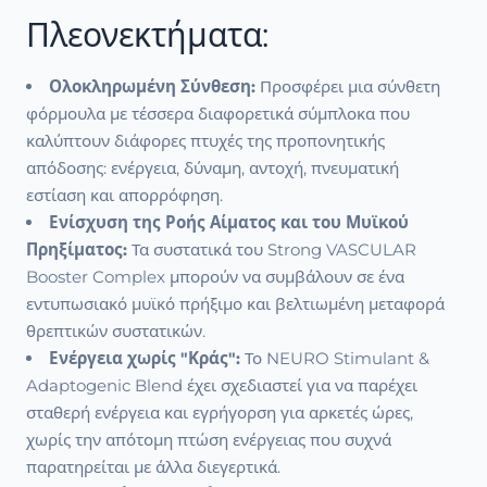
Πλεονεκτήματα:
Ολοκληρωμένη Σύνθεση:
Προσφέρει μια σύνθετη
φόρμουλα με τέσσερα διαφορετικά σύμπλοκα που
καλύπτουν διάφορες πτυχές της προπονητικής
απόδοσης: ενέργεια, δύναμη, αντοχή, πνευματική
εστίαση και απορρόφηση.
Ενίσχυση της Ροής Αίματος και του Μυϊκού
Πρηξίματος:
Τα συστατικά του Strong VASCULAR
Booster Complex μπορούν να συμβάλουν σε ένα
εντυπωσιακό μυϊκό πρήξιμο και βελτιωμένη μεταφορά
θρεπτικών συστατικών.
Ενέργεια χωρίς "Κράς":
Το NEURO Stimulant &
Adaptogenic Blend έχει σχεδιαστεί για να παρέχει
σταθερή ενέργεια και εγρήγορση για αρκετές ώρες,
χωρίς την απότομη πτώση ενέργειας που συχνά
παρατηρείται με άλλα διεγερτικά.