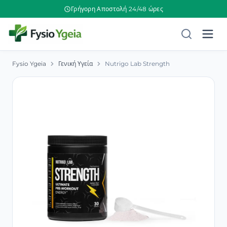
Γρήγορη Αποστολή 24/48 ώρες
Fysio Ygeia
Γενική Υγεία
Nutrigo Lab Strength