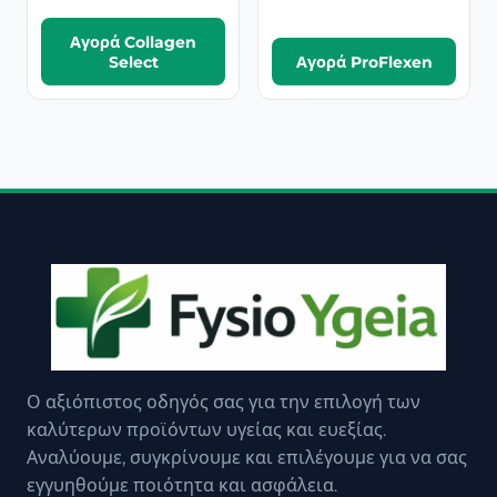
Αγορά Collagen
Select
Αγορά ProFlexen
Ο αξιόπιστος οδηγός σας για την επιλογή των
καλύτερων προϊόντων υγείας και ευεξίας.
Αναλύουμε, συγκρίνουμε και επιλέγουμε για να σας
εγγυηθούμε ποιότητα και ασφάλεια.