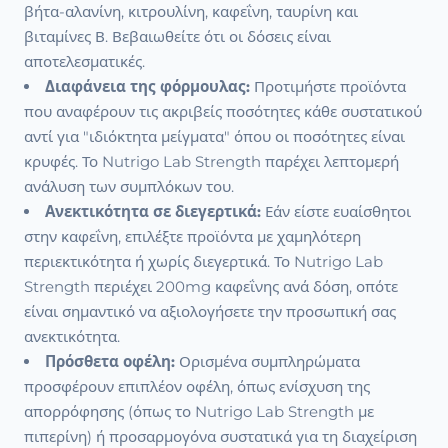
βήτα-αλανίνη, κιτρουλίνη, καφεΐνη, ταυρίνη και
βιταμίνες Β. Βεβαιωθείτε ότι οι δόσεις είναι
αποτελεσματικές.
Διαφάνεια της φόρμουλας:
Προτιμήστε προϊόντα
που αναφέρουν τις ακριβείς ποσότητες κάθε συστατικού
αντί για "ιδιόκτητα μείγματα" όπου οι ποσότητες είναι
κρυφές. Το Nutrigo Lab Strength παρέχει λεπτομερή
ανάλυση των συμπλόκων του.
Ανεκτικότητα σε διεγερτικά:
Εάν είστε ευαίσθητοι
στην καφεΐνη, επιλέξτε προϊόντα με χαμηλότερη
περιεκτικότητα ή χωρίς διεγερτικά. Το Nutrigo Lab
Strength περιέχει 200mg καφεΐνης ανά δόση, οπότε
είναι σημαντικό να αξιολογήσετε την προσωπική σας
ανεκτικότητα.
Πρόσθετα οφέλη:
Ορισμένα συμπληρώματα
προσφέρουν επιπλέον οφέλη, όπως ενίσχυση της
απορρόφησης (όπως το Nutrigo Lab Strength με
πιπερίνη) ή προσαρμογόνα συστατικά για τη διαχείριση