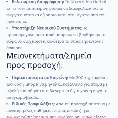
Βελτιωμένη Απορρόφηση:
Το Absorption Herbal
Enhancer με πιπερίνη μπορεί να διασφαλίσει ότι τα
ενεργά συστατικά αξιοποιούνται στο μέγιστο από τον
οργανισμό.
Υποστήριξη Νευρικού Συστήματος:
Τα
προσαρμογόνα συστατικά μπορούν να βοηθήσουν το
σώμα να διαχειριστεί καλύτερα το στρες της έντονης
άσκησης.
Μειονεκτήματα/Σημεία
προς προσοχή:
Περιεκτικότητα σε Καφεΐνη:
Με 200mg καφεΐνης
ανά δόση, μπορεί να μην είναι κατάλληλο για άτομα με
υψηλή ευαισθησία στα διεγερτικά ή για χρήση αργά το
απόγευμα/βράδυ.
Ειδικές Προφυλάξεις:
Απαιτεί προσοχή σε άτομα με
συγκεκριμένες παθήσεις (νεφρά, συκώτι) ή σε
εγκυμονούσες/θηλάζουσες γυναίκες, όπως αναφέρεται