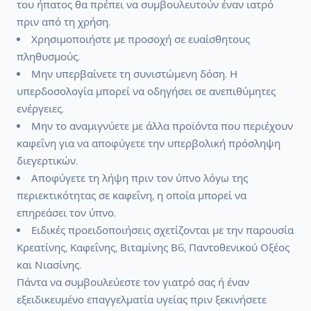
του ήπατος θα πρέπει να συμβουλευτούν έναν ιατρό
πριν από τη χρήση.
Χρησιμοποιήστε με προσοχή σε ευαίσθητους
πληθυσμούς.
Μην υπερβαίνετε τη συνιστώμενη δόση. Η
υπερδοσολογία μπορεί να οδηγήσει σε ανεπιθύμητες
ενέργειες.
Μην το αναμιγνύετε με άλλα προϊόντα που περιέχουν
καφεΐνη για να αποφύγετε την υπερβολική πρόσληψη
διεγερτικών.
Αποφύγετε τη λήψη πριν τον ύπνο λόγω της
περιεκτικότητας σε καφεΐνη, η οποία μπορεί να
επηρεάσει τον ύπνο.
Ειδικές προειδοποιήσεις σχετίζονται με την παρουσία
Κρεατίνης, Καφεΐνης, Βιταμίνης Β6, Παντοθενικού Οξέος
και Νιασίνης.
Πάντα να συμβουλεύεστε τον γιατρό σας ή έναν
εξειδικευμένο επαγγελματία υγείας πριν ξεκινήσετε