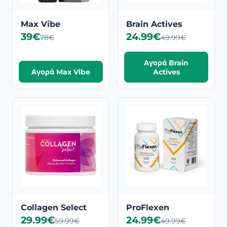
Max Vibe
Brain Actives
39€
24.99€
78€
49.99€
Αγορά Brain
Αγορά Max Vibe
Actives
Collagen Select
ProFlexen
29.99€
24.99€
59.99€
49.99€