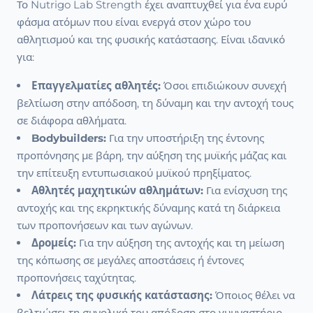
Το Nutrigo Lab Strength έχει αναπτυχθεί για ένα ευρύ
φάσμα ατόμων που είναι ενεργά στον χώρο του
αθλητισμού και της φυσικής κατάστασης. Είναι ιδανικό
για:
Επαγγελματίες αθλητές:
Όσοι επιδιώκουν συνεχή
βελτίωση στην απόδοση, τη δύναμη και την αντοχή τους
σε διάφορα αθλήματα.
Bodybuilders:
Για την υποστήριξη της έντονης
προπόνησης με βάρη, την αύξηση της μυϊκής μάζας και
την επίτευξη εντυπωσιακού μυϊκού πρηξίματος.
Αθλητές μαχητικών αθλημάτων:
Για ενίσχυση της
αντοχής και της εκρηκτικής δύναμης κατά τη διάρκεια
των προπονήσεων και των αγώνων.
Δρομείς:
Για την αύξηση της αντοχής και τη μείωση
της κόπωσης σε μεγάλες αποστάσεις ή έντονες
προπονήσεις ταχύτητας.
Λάτρεις της φυσικής κατάστασης:
Όποιος θέλει να
βελτιώσει τη συνολική του απόδοση στο γυμναστήριο,