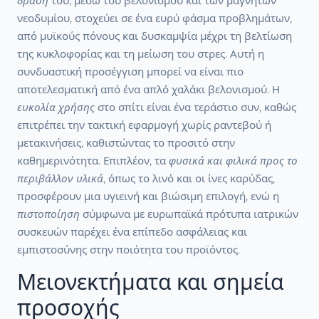
δράση
του, μέσω του βελονισμού και των μαγνητών
νεοδυμίου, στοχεύει σε ένα ευρύ φάσμα προβλημάτων,
από μυϊκούς πόνους και δυσκαμψία μέχρι τη βελτίωση
της κυκλοφορίας και τη μείωση του στρες. Αυτή η
συνδυαστική προσέγγιση μπορεί να είναι πιο
αποτελεσματική από ένα απλό χαλάκι βελονισμού. Η
ευκολία χρήσης
στο σπίτι είναι ένα τεράστιο συν, καθώς
επιτρέπει την τακτική εφαρμογή χωρίς ραντεβού ή
μετακινήσεις, καθιστώντας το προσιτό στην
καθημερινότητα. Επιπλέον, τα
φυσικά και φιλικά προς το
περιβάλλον υλικά
, όπως το λινό και οι ίνες καρύδας,
προσφέρουν μια υγιεινή και βιώσιμη επιλογή, ενώ η
πιστοποίηση
σύμφωνα με ευρωπαϊκά πρότυπα ιατρικών
συσκευών παρέχει ένα επίπεδο ασφάλειας και
εμπιστοσύνης στην ποιότητα του προϊόντος.
Μειονεκτήματα και σημεία
προσοχής