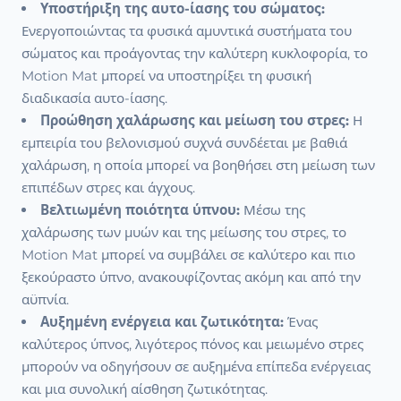
Υποστήριξη της αυτο-ίασης του σώματος:
Ενεργοποιώντας τα φυσικά αμυντικά συστήματα του
σώματος και προάγοντας την καλύτερη κυκλοφορία, το
Motion Mat μπορεί να υποστηρίξει τη φυσική
διαδικασία αυτο-ίασης.
Προώθηση χαλάρωσης και μείωση του στρες:
Η
εμπειρία του βελονισμού συχνά συνδέεται με βαθιά
χαλάρωση, η οποία μπορεί να βοηθήσει στη μείωση των
επιπέδων στρες και άγχους.
Βελτιωμένη ποιότητα ύπνου:
Μέσω της
χαλάρωσης των μυών και της μείωσης του στρες, το
Motion Mat μπορεί να συμβάλει σε καλύτερο και πιο
ξεκούραστο ύπνο, ανακουφίζοντας ακόμη και από την
αϋπνία.
Αυξημένη ενέργεια και ζωτικότητα:
Ένας
καλύτερος ύπνος, λιγότερος πόνος και μειωμένο στρες
μπορούν να οδηγήσουν σε αυξημένα επίπεδα ενέργειας
και μια συνολική αίσθηση ζωτικότητας.