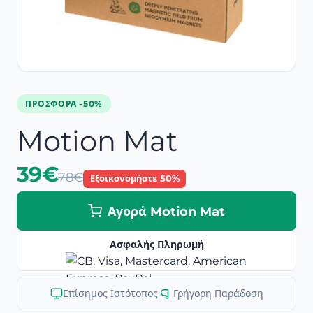
ΠΡΟΣΦΟΡΆ -50%
Motion Mat
39€
78€
Εξοικονομήστε 50%
Αγορά Motion Mat
Ασφαλής Πληρωμή
Επίσημος Ιστότοπος
|
Γρήγορη Παράδοση