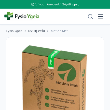
Γρήγορη Αποστολή 24/48 ώρες
Fysio Ygeia
Γενική Υγεία
Motion Mat