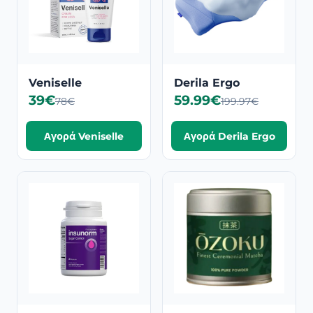
Veniselle
Derila Ergo
39€
59.99€
78€
199.97€
Αγορά Veniselle
Αγορά Derila Ergo