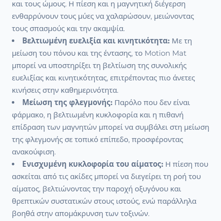
και τους ώμους. Η πίεση και η μαγνητική διέγερση
ενθαρρύνουν τους μύες να χαλαρώσουν, μειώνοντας
τους σπασμούς και την ακαμψία.
Βελτιωμένη ευελιξία και κινητικότητα:
Με τη
μείωση του πόνου και της έντασης, το Motion Mat
μπορεί να υποστηρίξει τη βελτίωση της συνολικής
ευελιξίας και κινητικότητας, επιτρέποντας πιο άνετες
κινήσεις στην καθημερινότητα.
Μείωση της φλεγμονής:
Παρόλο που δεν είναι
φάρμακο, η βελτιωμένη κυκλοφορία και η πιθανή
επίδραση των μαγνητών μπορεί να συμβάλει στη μείωση
της φλεγμονής σε τοπικό επίπεδο, προσφέροντας
ανακούφιση.
Ενισχυμένη κυκλοφορία του αίματος:
Η πίεση που
ασκείται από τις ακίδες μπορεί να διεγείρει τη ροή του
αίματος, βελτιώνοντας την παροχή οξυγόνου και
θρεπτικών συστατικών στους ιστούς, ενώ παράλληλα
βοηθά στην απομάκρυνση των τοξινών.