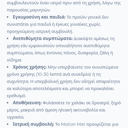
συμβουλευτούν έναν ιατρό πριν από τη χρήση, λόγω της
παρουσίας μαγνητών.
Εγκυμοσύνη και παιδιά:
Το προϊόν γενικά δεν
συνιστάται για παιδιά ή έγκυες γυναίκες χωρίς
προηγούμενη ιατρική συμβουλή.
Ανεπιθύμητα συμπτώματα:
Διακόψτε αμέσως τη
χρήση εάν εμφανιστούν οποιαδήποτε ανεπιθύμητα
συμπτώματα, όπως έντονος πόνος, δυσφορία, ζάλη ή
οίδημα.
Χρόνος χρήσης:
Μην υπερβαίνετε τον συνιστώμενο
χρόνο χρήσης (10-30 λεπτά ανά συνεδρία) ή τη
συχνότητα. Η υπερβολική χρήση δεν οδηγεί απαραίτητα
σε καλύτερα αποτελέσματα και μπορεί να προκαλέσει
ερεθισμό.
Αποθήκευση:
Φυλάσσετε το χαλάκι σε δροσερό, ξηρό
μέρος, μακριά από άμεση ηλιακή ακτινοβολία και
υγρασία.
Ιατρική συμβουλή:
Το Motion Mat προορίζεται για