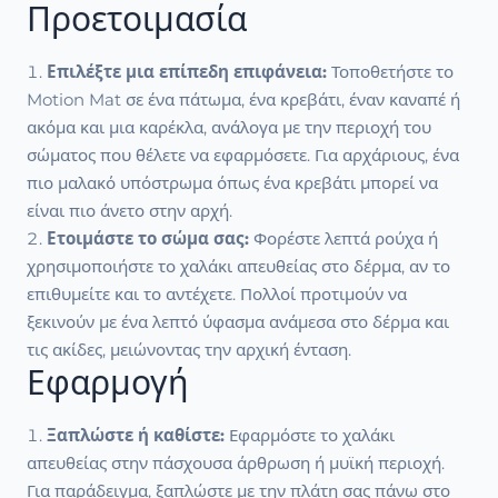
Προετοιμασία
Επιλέξτε μια επίπεδη επιφάνεια:
Τοποθετήστε το
Motion Mat σε ένα πάτωμα, ένα κρεβάτι, έναν καναπέ ή
ακόμα και μια καρέκλα, ανάλογα με την περιοχή του
σώματος που θέλετε να εφαρμόσετε. Για αρχάριους, ένα
πιο μαλακό υπόστρωμα όπως ένα κρεβάτι μπορεί να
είναι πιο άνετο στην αρχή.
Ετοιμάστε το σώμα σας:
Φορέστε λεπτά ρούχα ή
χρησιμοποιήστε το χαλάκι απευθείας στο δέρμα, αν το
επιθυμείτε και το αντέχετε. Πολλοί προτιμούν να
ξεκινούν με ένα λεπτό ύφασμα ανάμεσα στο δέρμα και
τις ακίδες, μειώνοντας την αρχική ένταση.
Εφαρμογή
Ξαπλώστε ή καθίστε:
Εφαρμόστε το χαλάκι
απευθείας στην πάσχουσα άρθρωση ή μυϊκή περιοχή.
Για παράδειγμα, ξαπλώστε με την πλάτη σας πάνω στο