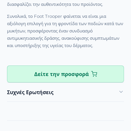
διασφαλίζει την αυθεντικότητα του προϊόντος.
Συνολικά, το Foot Trooper φαίνεται να είναι μια
αξιόλογη επιλογή για τη φροντίδα των ποδιών κατά των
μυκήτων, προσφέροντας έναν συνδυασμό
αντιμυκητιασικής δράσης, ανακούφισης συμπτωμάτων
και υποστήριξης της υγείας του δέρματος.
Δείτε την προσφορά
Συχνές Ερωτήσεις