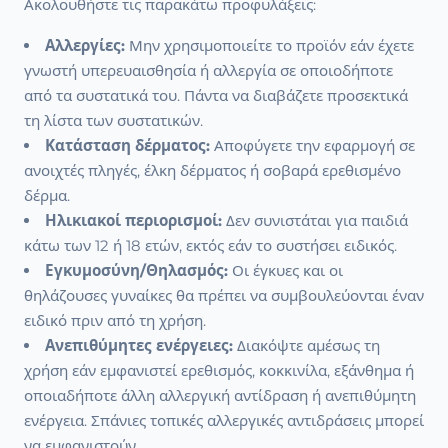
Ακολουθήστε τις παρακάτω προφυλάξεις:
Αλλεργίες:
Μην χρησιμοποιείτε το προϊόν εάν έχετε
γνωστή υπερευαισθησία ή αλλεργία σε οποιοδήποτε
από τα συστατικά του. Πάντα να διαβάζετε προσεκτικά
τη λίστα των συστατικών.
Κατάσταση δέρματος:
Αποφύγετε την εφαρμογή σε
ανοιχτές πληγές, έλκη δέρματος ή σοβαρά ερεθισμένο
δέρμα.
Ηλικιακοί περιορισμοί:
Δεν συνιστάται για παιδιά
κάτω των 12 ή 18 ετών, εκτός εάν το συστήσει ειδικός.
Εγκυμοσύνη/Θηλασμός:
Οι έγκυες και οι
θηλάζουσες γυναίκες θα πρέπει να συμβουλεύονται έναν
ειδικό πριν από τη χρήση.
Ανεπιθύμητες ενέργειες:
Διακόψτε αμέσως τη
χρήση εάν εμφανιστεί ερεθισμός, κοκκινίλα, εξάνθημα ή
οποιαδήποτε άλλη αλλεργική αντίδραση ή ανεπιθύμητη
ενέργεια. Σπάνιες τοπικές αλλεργικές αντιδράσεις μπορεί
να εμφανιστούν.