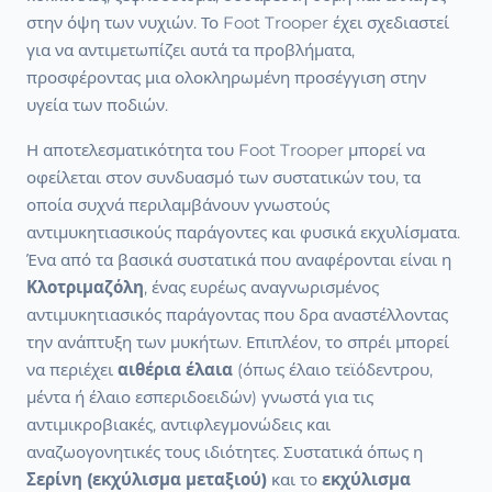
στην όψη των νυχιών. Το Foot Trooper έχει σχεδιαστεί
για να αντιμετωπίζει αυτά τα προβλήματα,
προσφέροντας μια ολοκληρωμένη προσέγγιση στην
υγεία των ποδιών.
Η αποτελεσματικότητα του Foot Trooper μπορεί να
οφείλεται στον συνδυασμό των συστατικών του, τα
οποία συχνά περιλαμβάνουν γνωστούς
αντιμυκητιασικούς παράγοντες και φυσικά εκχυλίσματα.
Ένα από τα βασικά συστατικά που αναφέρονται είναι η
Κλοτριμαζόλη
, ένας ευρέως αναγνωρισμένος
αντιμυκητιασικός παράγοντας που δρα αναστέλλοντας
την ανάπτυξη των μυκήτων. Επιπλέον, το σπρέι μπορεί
να περιέχει
αιθέρια έλαια
(όπως έλαιο τεϊόδεντρου,
μέντα ή έλαιο εσπεριδοειδών) γνωστά για τις
αντιμικροβιακές, αντιφλεγμονώδεις και
αναζωογονητικές τους ιδιότητες. Συστατικά όπως η
Σερίνη (εκχύλισμα μεταξιού)
και το
εκχύλισμα