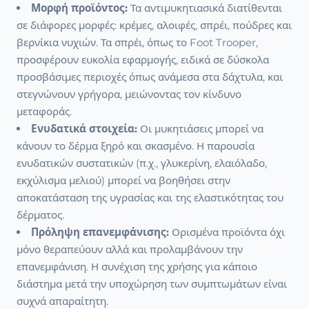
Μορφή προϊόντος:
Τα αντιμυκητιασικά διατίθενται
σε διάφορες μορφές: κρέμες, αλοιφές, σπρέι, πούδρες και
βερνίκια νυχιών. Τα σπρέι, όπως το Foot Trooper,
προσφέρουν ευκολία εφαρμογής, ειδικά σε δύσκολα
προσβάσιμες περιοχές όπως ανάμεσα στα δάχτυλα, και
στεγνώνουν γρήγορα, μειώνοντας τον κίνδυνο
μεταφοράς.
Ενυδατικά στοιχεία:
Οι μυκητιάσεις μπορεί να
κάνουν το δέρμα ξηρό και σκασμένο. Η παρουσία
ενυδατικών συστατικών (π.χ., γλυκερίνη, ελαιόλαδο,
εκχύλισμα μελιού) μπορεί να βοηθήσει στην
αποκατάσταση της υγρασίας και της ελαστικότητας του
δέρματος.
Πρόληψη επανεμφάνισης:
Ορισμένα προϊόντα όχι
μόνο θεραπεύουν αλλά και προλαμβάνουν την
επανεμφάνιση. Η συνέχιση της χρήσης για κάποιο
διάστημα μετά την υποχώρηση των συμπτωμάτων είναι
συχνά απαραίτητη.