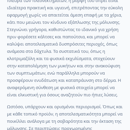
πλευρά των πλεονεκτημάτων, η μορφή του σπρέι είναι
ιδιαίτερα πρακτική και υγιεινή, επιτρέποντας την εύκολη
εφαρμογή χωρίς να απαιτείται άμεση επαφή με τα χέρια,
κάτι που μειώνει τον κίνδυνο εξάπλωσης της μόλυνσης.
Στεγνώνει γρήγορα, καθιστώντας το ιδανικό για χρήση
πριν φορέσετε κάλτσες και παπούτσια, και μπορεί να
καλύψει αποτελεσματικά δυσπρόσιτες περιοχές, όπως
ανάμεσα στα δάχτυλα. Τα συστατικά του, όπως η
κλοτριμαζόλη και τα φυσικά εκχυλίσματα, στοχεύουν
στην καταπολέμηση των μυκήτων και στην ανακούφιση
των συμπτωμάτων, ενώ παράλληλα μπορούν να
προσφέρουν ενυδάτωση και καταπράυνση στο δέρμα. Η
αναφερόμενη σύνθεση με φυσικά στοιχεία μπορεί να
είναι ελκυστική για όσους αναζητούν πιο ήπιες λύσεις.
Ωστόσο, υπάρχουν και ορισμένοι περιορισμοί. Όπως και
με κάθε τοπικό προϊόν, η αποτελεσματικότητα μπορεί να
ποικίλλει ανάλογα με τη σοβαρότητα και την έκταση της
μόλυνσης. Σε περιπτώσεις προχωρημένης