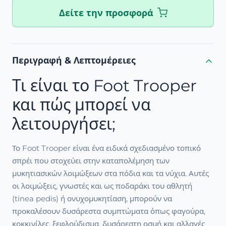
Δείτε την προσφορά
Περιγραφή & Λεπτομέρειες
Τι είναι το Foot Trooper
και πώς μπορεί να
λειτουργήσει;
Το Foot Trooper είναι ένα ειδικά σχεδιασμένο τοπικό
σπρέι που στοχεύει στην καταπολέμηση των
μυκητιασικών λοιμώξεων στα πόδια και τα νύχια. Αυτές
οι λοιμώξεις, γνωστές και ως ποδαράκι του αθλητή
(tinea pedis) ή ονυχομυκητίαση, μπορούν να
προκαλέσουν δυσάρεστα συμπτώματα όπως φαγούρα,
κοκκινίλες, ξεφλούδισμα, δυσάρεστη οσμή και αλλαγές