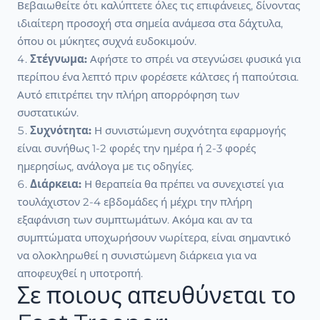
Βεβαιωθείτε ότι καλύπτετε όλες τις επιφάνειες, δίνοντας
ιδιαίτερη προσοχή στα σημεία ανάμεσα στα δάχτυλα,
όπου οι μύκητες συχνά ευδοκιμούν.
Στέγνωμα:
Αφήστε το σπρέι να στεγνώσει φυσικά για
περίπου ένα λεπτό πριν φορέσετε κάλτσες ή παπούτσια.
Αυτό επιτρέπει την πλήρη απορρόφηση των
συστατικών.
Συχνότητα:
Η συνιστώμενη συχνότητα εφαρμογής
είναι συνήθως 1-2 φορές την ημέρα ή 2-3 φορές
ημερησίως, ανάλογα με τις οδηγίες.
Διάρκεια:
Η θεραπεία θα πρέπει να συνεχιστεί για
τουλάχιστον 2-4 εβδομάδες ή μέχρι την πλήρη
εξαφάνιση των συμπτωμάτων. Ακόμα και αν τα
συμπτώματα υποχωρήσουν νωρίτερα, είναι σημαντικό
να ολοκληρωθεί η συνιστώμενη διάρκεια για να
αποφευχθεί η υποτροπή.
Σε ποιους απευθύνεται το