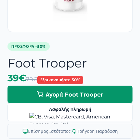
ΠΡΟΣΦΟΡΆ -50%
Foot Trooper
39€
78€
Εξοικονομήστε 50%
Αγορά Foot Trooper
Ασφαλής Πληρωμή
Επίσημος Ιστότοπος
|
Γρήγορη Παράδοση