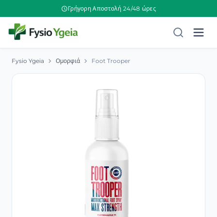
Γρήγορη Αποστολή 24/48 ώρες
Fysio Ygeia
Ομορφιά
Foot Trooper