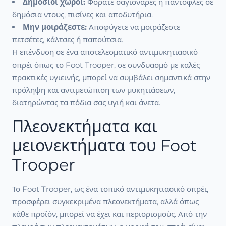
Δημόσιοι χώροι:
Φοράτε σαγιονάρες ή παντόφλες σε
δημόσια ντους, πισίνες και αποδυτήρια.
Μην μοιράζεστε:
Αποφύγετε να μοιράζεστε
πετσέτες, κάλτσες ή παπούτσια.
Η επένδυση σε ένα αποτελεσματικό αντιμυκητιασικό
σπρέι όπως το Foot Trooper, σε συνδυασμό με καλές
πρακτικές υγιεινής, μπορεί να συμβάλει σημαντικά στην
πρόληψη και αντιμετώπιση των μυκητιάσεων,
διατηρώντας τα πόδια σας υγιή και άνετα.
Πλεονεκτήματα και
μειονεκτήματα του Foot
Trooper
Το Foot Trooper, ως ένα τοπικό αντιμυκητιασικό σπρέι,
προσφέρει συγκεκριμένα πλεονεκτήματα, αλλά όπως
κάθε προϊόν, μπορεί να έχει και περιορισμούς. Από την