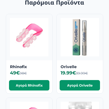
Παρόμοια Προϊόντα
Rhinofix
Orivelle
49€
19.99€
98€
39.99€
Αγορά Rhinofix
Αγορά Orivelle