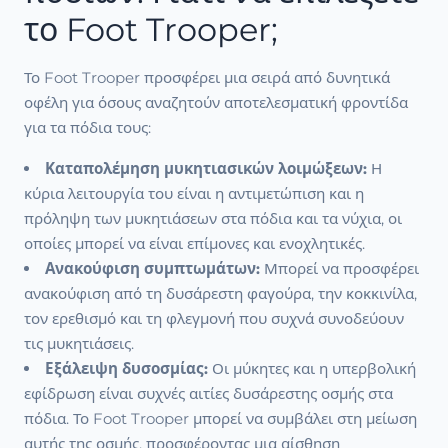
το Foot Trooper;
Το Foot Trooper προσφέρει μια σειρά από δυνητικά
οφέλη για όσους αναζητούν αποτελεσματική φροντίδα
για τα πόδια τους:
Καταπολέμηση μυκητιασικών λοιμώξεων:
Η
κύρια λειτουργία του είναι η αντιμετώπιση και η
πρόληψη των μυκητιάσεων στα πόδια και τα νύχια, οι
οποίες μπορεί να είναι επίμονες και ενοχλητικές.
Ανακούφιση συμπτωμάτων:
Μπορεί να προσφέρει
ανακούφιση από τη δυσάρεστη φαγούρα, την κοκκινίλα,
τον ερεθισμό και τη φλεγμονή που συχνά συνοδεύουν
τις μυκητιάσεις.
Εξάλειψη δυσοσμίας:
Οι μύκητες και η υπερβολική
εφίδρωση είναι συχνές αιτίες δυσάρεστης οσμής στα
πόδια. Το Foot Trooper μπορεί να συμβάλει στη μείωση
αυτής της οσμής, προσφέροντας μια αίσθηση