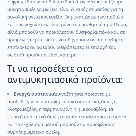
Η φροντίδα των ποδιών, ειδικά όταν αντιμετωπίζουμε
μυκητιασικές λοιμώξεις, είναι ζωτικής σημασίας για τη
συνολική υγεία και ευεξία. Οι μυκητιάσεις των ποδιών
και των νυχιών δεν είναι μόνο ένα αισθητικό πρόβλημα,
αλλά μπορούν να προκαλέσουν δυσφορία, πόνο και, σε
ορισμένες περιπτώσεις, να οδηγήσουν σε πιο σοβαρές
επιπλοκές αν αφεθούν αθεράπευτες. Η επιλογή του
σωστού προϊόντος είναι κρίσιμη.
Τι να προσέξετε στα
αντιμυκητιασικά προϊόντα:
Ενεργά συστατικά:
Αναζητήστε προϊόντα με
αποδεδειγμένα αντιμυκητιασικά συστατικά, όπως η
κλοτριμαζόλη, η τερμπιναφίνη ή η μικοναζόλη. Τα
φυσικά συστατικά όπως το έλαιο τεϊόδεντρου, το neem
και το εκχύλισμα μελιού μπορούν να προσφέρουν
συμπληρωματικά οφέλη.