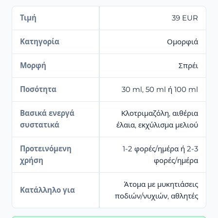
Τιμή
39 EUR
Κατηγορία
Ομορφιά
Μορφή
Σπρέι
Ποσότητα
30 ml, 50 ml ή 100 ml
Βασικά ενεργά
Κλοτριμαζόλη, αιθέρια
συστατικά
έλαια, εκχύλισμα μελιού
Προτεινόμενη
1-2 φορές/ημέρα ή 2-3
χρήση
φορές/ημέρα
Άτομα με μυκητιάσεις
Κατάλληλο για
ποδιών/νυχιών, αθλητές