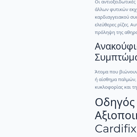
Οι αντιοξειδωτικές
άλλων φυτικών εκχ
καρδιαγγειακού συ
ελεύθερες ρίζες. Α
πρόληψη της αθηρ
Ανακούφι
Συμπτώμ
Άτομα που βιώνου
ή αίσθημα παλμών,
κυκλοφορίας και τη
Οδηγός 
Αξιοποι
Cardifix