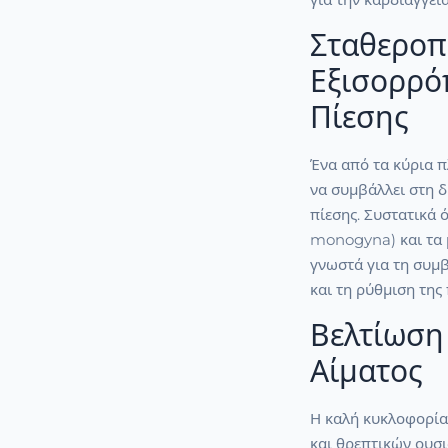
Σταθεροπ
Εξισορρό
Πίεσης
Ένα από τα κύρια π
να συμβάλλει στη 
πίεσης. Συστατικά 
monogyna) και τα μ
γνωστά για τη συμ
και τη ρύθμιση της
Βελτίωση
Αίματος
Η καλή κυκλοφορία 
και θρεπτικών ουσι