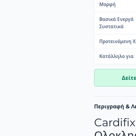
Μορφή
Βασικά Ενεργά
Συστατικά
Προτεινόμενη 
Κατάλληλο για
Δείτ
Περιγραφή & Λ
Cardifix
Ολοκλη