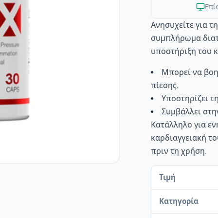
Επί
Ανησυχείτε για τη
συμπλήρωμα διατ
υποστήριξη του 
Μπορεί να βοη
πίεσης.
Υποστηρίζει τ
Συμβάλλει στη
Κατάλληλο για εν
καρδιαγγειακή το
πριν τη χρήση.
Τιμή
Κατηγορία