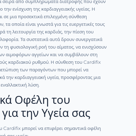
μια σειρά από συμπληρώματα διατροφής που έχουν
ο την ενίσχυση της καρδιαγγειακής υγείας. Η
ι σε μια προσεκτικά επιλεγμένη σύνθεση
, τα οποία είναι γνωστά για τις ευεργετικές τους
ρά τη λειτουργία της καρδιάς, την πίεση του
κλοφορία. Τα συστατικά αυτά δρουν συνεργατικά
ν τη φυσιολογική ροή του αίματος, να ενισχύσουν
των αιμοφόρων αγγείων και να συμβάλουν στη
ούς καρδιακού ρυθμού. Η σύνθεση του Cardifix
ιμετώπιση των παραγόντων που μπορεί να
κά την καρδιαγγειακή υγεία, προσφέροντας μια
 εναλλακτική λύση.
κά Οφέλη του
 για την Υγεία σας
υ Cardifix μπορεί να επιφέρει σημαντικά οφέλη
κή σας υγεία: