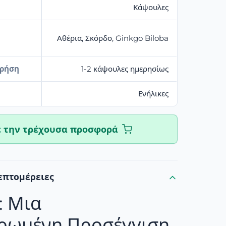
Κάψουλες
Αθέρια, Σκόρδο, Ginkgo Biloba
Χρήση
1-2 κάψουλες ημερησίως
Ενήλικες
ε την τρέχουσα προσφορά
επτομέρειες
: Μια
ρωμένη Προσέγγιση