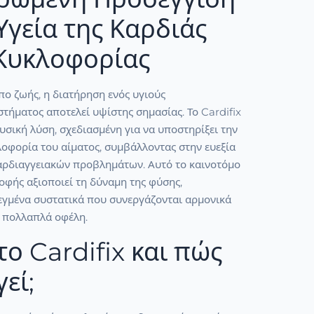
 Υγεία της Καρδιάς
 Κυκλοφορίας
ο ζωής, η διατήρηση ενός υγιούς
τήματος αποτελεί υψίστης σημασίας. Το Cardifix
υσική λύση, σχεδιασμένη για να υποστηρίξει την
λοφορία του αίματος, συμβάλλοντας στην ευεξία
αρδιαγγειακών προβλημάτων. Αυτό το καινοτόμο
φής αξιοποιεί τη δύναμη της φύσης,
εγμένα συστατικά που συνεργάζονται αρμονικά
 πολλαπλά οφέλη.
 το Cardifix και πώς
εί;