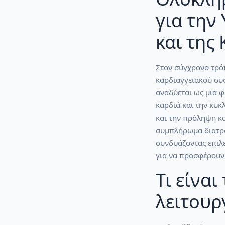
για την
και της
Στον σύγχρονο τρόπ
καρδιαγγειακού συσ
αναδύεται ως μια φ
καρδιά και την κυκ
και την πρόληψη κ
συμπλήρωμα διατρο
συνδυάζοντας επιλ
για να προσφέρουν
Τι είναι
λειτουργ