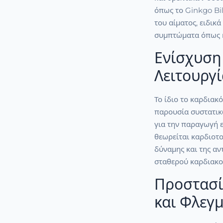
όπως το Ginkgo Bil
του αίματος, ειδικά
συμπτώματα όπως κ
Ενίσχυση
Λειτουργί
Το ίδιο το καρδιακ
παρουσία συστατικ
για την παραγωγή ε
θεωρείται καρδιοτο
δύναμης και της αν
σταθερού καρδιακο
Προστασί
και Φλεγ