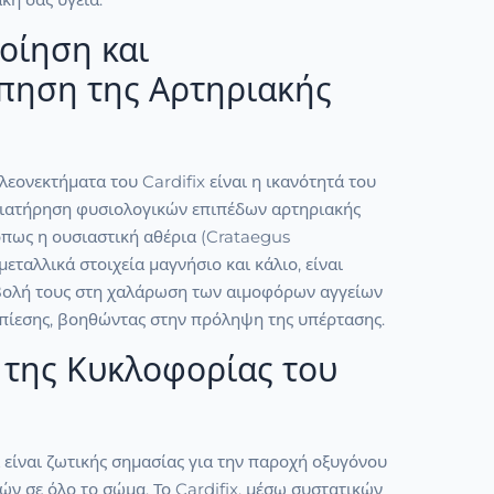
οίηση και
πηση της Αρτηριακής
λεονεκτήματα του Cardifix είναι η ικανότητά του
διατήρηση φυσιολογικών επιπέδων αρτηριακής
όπως η ουσιαστική αθέρια (Crataegus
εταλλικά στοιχεία μαγνήσιο και κάλιο, είναι
βολή τους στη χαλάρωση των αιμοφόρων αγγείων
 πίεσης, βοηθώντας στην πρόληψη της υπέρτασης.
 της Κυκλοφορίας του
είναι ζωτικής σημασίας για την παροχή οξυγόνου
ών σε όλο το σώμα. Το Cardifix, μέσω συστατικών