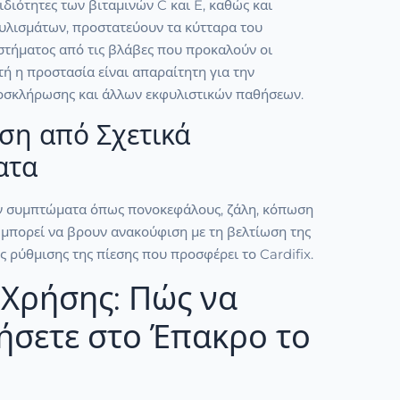
 ιδιότητες των βιταμινών C και E, καθώς και
υλισμάτων, προστατεύουν τα κύτταρα του
στήματος από τις βλάβες που προκαλούν οι
υτή η προστασία είναι απαραίτητη για την
οσκλήρωσης και άλλων εκφυλιστικών παθήσεων.
ση από Σχετικά
ατα
ν συμπτώματα όπως πονοκεφάλους, ζάλη, κόπωση
 μπορεί να βρουν ανακούφιση με τη βελτίωση της
ς ρύθμισης της πίεσης που προσφέρει το Cardifix.
Χρήσης: Πώς να
ήσετε στο Έπακρο το